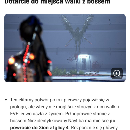
Dotarcie do miejsca walki z bossem
Ten elitarny potwór po raz pierwszy pojawił się w
prologu, ale wtedy nie mogliście stoczyć z nim walki i
EVE ledwo uszła z życiem. Pełnoprawne starcie z
bossem Niezidentyfikowany Naytiba ma miejsce
po
powrocie do Xion z Iglicy 4
. Rozpocznie się główny