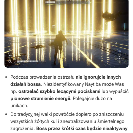
Podczas prowadzenia ostrzału
nie ignorujcie innych
działań bossa
. Niezidentyfikowany Naytiba może Was
np.
ostrzelać szybko lecącymi pociskami
lub wypuścić
pionowe strumienie energii
. Polegajcie dużo na
unikach.
Do tradycyjnej walki powróćcie dopiero po zniszczeniu
wszystkich żółtych kul i zneutralizowaniu śmiertelnego
zagrożenia.
Boss przez krótki czas będzie nieaktywny