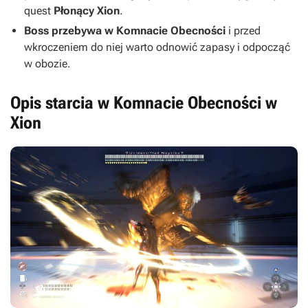
quest
Płonący Xion
.
Boss przebywa w Komnacie Obecności
i przed
wkroczeniem do niej warto odnowić zapasy i odpocząć
w obozie.
Opis starcia w Komnacie Obecności w
Xion