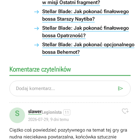
w misji Ostatni fragment?
Stellar Blade: Jak pokonać finałowego
bossa Starszy Naytiba?
Stellar Blade: Jak pokonać finałowego
bossa Opatrzność?
Stellar Blade: Jak pokonać opcjonalnego
bossa Behemot?
Komentarze czytelników

Dodaj komentarz...

slawer
S
Legionista
11
2026-07-29, 9 dni temu
Ciężko coś powiedzieć pozytywnego na temat tej gry gra
nudna nieciekawa powtarzalna, końcówka sztucznie