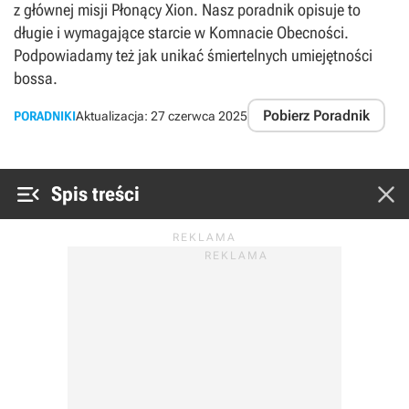
z głównej misji Płonący Xion. Nasz poradnik opisuje to
długie i wymagające starcie w Komnacie Obecności.
Podpowiadamy też jak unikać śmiertelnych umiejętności
bossa.
Pobierz Poradnik
PORADNIKI
Aktualizacja:
27 czerwca 2025


Spis treści