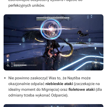
perfekcyjnych uników.
Nie powinno zaskoczyć Was to, że Naytiba może
okazjonalnie odpalać
niebieskie ataki
(zaczekajcie na
idealny moment do Mignięcia) oraz
fioletowe ataki
(dla
odmiany trzeba wykonać Odparcie).