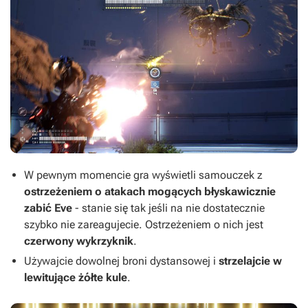
W pewnym momencie gra wyświetli samouczek z
ostrzeżeniem o atakach mogących błyskawicznie
zabić Eve
- stanie się tak jeśli na nie dostatecznie
szybko nie zareagujecie. Ostrzeżeniem o nich jest
czerwony wykrzyknik
.
Używajcie dowolnej broni dystansowej i
strzelajcie w
lewitujące żółte kule
.