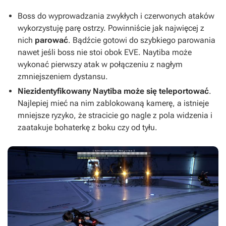
Boss do wyprowadzania zwykłych i czerwonych ataków
wykorzystuję parę ostrzy. Powinniście jak najwięcej z
nich
parować
. Bądźcie gotowi do szybkiego parowania
nawet jeśli boss nie stoi obok EVE. Naytiba może
wykonać pierwszy atak w połączeniu z nagłym
zmniejszeniem dystansu.
Niezidentyfikowany Naytiba może się teleportować
.
Najlepiej mieć na nim zablokowaną kamerę, a istnieje
mniejsze ryzyko, że stracicie go nagle z pola widzenia i
zaatakuje bohaterkę z boku czy od tyłu.