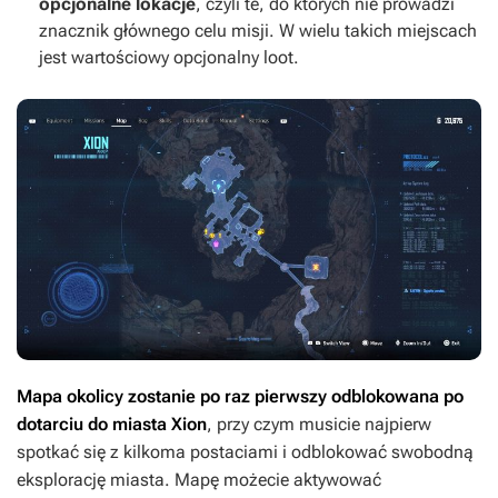
opcjonalne lokacje
, czyli te, do których nie prowadzi
znacznik głównego celu misji. W wielu takich miejscach
jest wartościowy opcjonalny loot.
Mapa okolicy zostanie po raz pierwszy odblokowana po
dotarciu do miasta Xion
, przy czym musicie najpierw
spotkać się z kilkoma postaciami i odblokować swobodną
eksplorację miasta. Mapę możecie aktywować