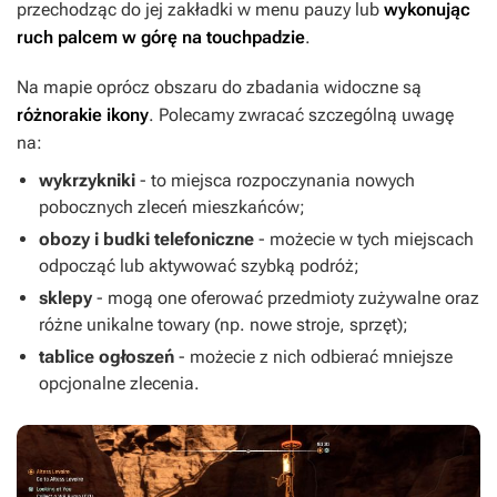
przechodząc do jej zakładki w menu pauzy lub
wykonując
ruch palcem w górę na touchpadzie
.
Na mapie oprócz obszaru do zbadania widoczne są
różnorakie ikony
. Polecamy zwracać szczególną uwagę
na:
wykrzykniki
- to miejsca rozpoczynania nowych
pobocznych zleceń mieszkańców;
obozy i budki telefoniczne
- możecie w tych miejscach
odpocząć lub aktywować szybką podróż;
sklepy
- mogą one oferować przedmioty zużywalne oraz
różne unikalne towary (np. nowe stroje, sprzęt);
tablice ogłoszeń
- możecie z nich odbierać mniejsze
opcjonalne zlecenia.