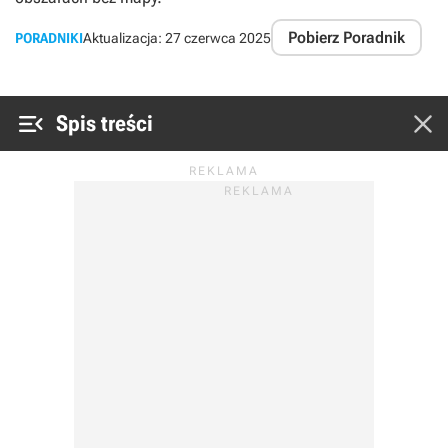
Pobierz Poradnik
PORADNIKI
Aktualizacja:
27 czerwca 2025


Spis treści