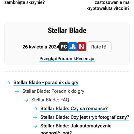
zamknięte skrzynie?
zastosowanie ma
kryptowaluta vitcoin?
Stellar Blade
26 kwietnia 2024
Rate It!
Przegląd
Poradnik
Recenzja
Stellar Blade - poradnik do gry
Stellar Blade: Poradnik do gry
Stellar Blade: FAQ
Stellar Blade: Czy są romanse?
Stellar Blade: Czy jest tryb fotograficzny?
Stellar Blade: Jak automatycznie
podnosić loot?