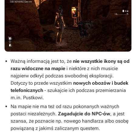
Ważną informacją jest to, że
nie wszystkie ikony są od
razu widoczne na mapie
i niektóre z nich musicie
najpierw odkryć podczas swobodnej eksploracji.
Dotyczy to przede wszystkim
nowych obozów i budek
telefonicznych
- szukajcie ich podczas przemierzania
m.in. Pustkowi.
Na mapie nie ma też od razu pokonanych ważnych
postaci niezależnych.
Zagadujcie do NPC-ów
, a jest
szansa, że poznacie np. nowego handlarza albo osobę
powiązaną z jakimś zaliczanym questem.