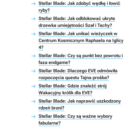
Stellar Blade: Jak zdobyć wędkę i łowić
ryby?
Stellar Blade: Jak odblokować ukryte
drzewka umiejętności Szał i Tachy?
Stellar Blade: Jak unikać wieżyczek w
Centrum Kosmicznym Raphaela na Iglicy
4?
Stellar Blade: Czy są punkt bez powrotu i
faza endgame?
Stellar Blade: Dlaczego EVE odmówiła
rozpoczęcia questu Tajna prośba?
Stellar Blade: Gdzie znaleźć strój
Wakacyjny królik dla EVE?
Stellar Blade: Jak naprawić uszkodzony
rdzeń broni?
Stellar Blade: Czy są ważne wybory
fabularne?