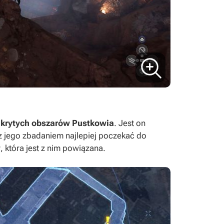
krytych obszarów Pustkowia
. Jest on
 z jego zbadaniem najlepiej poczekać do
y
, która jest z nim powiązana.