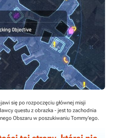
wi się po rozpoczęciu głównej misji
dawcy questu z obrazka - jest to zachodnia
zanego Obszaru w poszukiwaniu Tommy'ego.