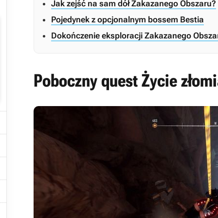
Jak zejść na sam dół Zakazanego Obszaru?
Pojedynek z opcjonalnym bossem Bestia
Dokończenie eksploracji Zakazanego Obszar
Poboczny quest Życie złomi




