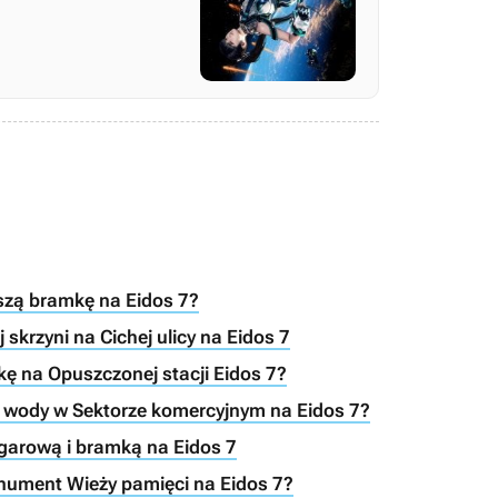
wszą bramkę na Eidos 7?
 skrzyni na Cichej ulicy na Eidos 7
jkę na Opuszczonej stacji Eidos 7?
om wody w Sektorze komercyjnym na Eidos 7?
egarową i bramką na Eidos 7
nument Wieży pamięci na Eidos 7?