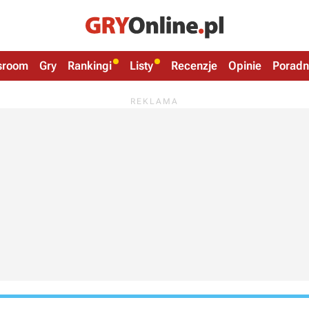
sroom
Gry
Rankingi
Listy
Recenzje
Opinie
Poradn