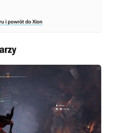
u i powrót do Xion
arzy