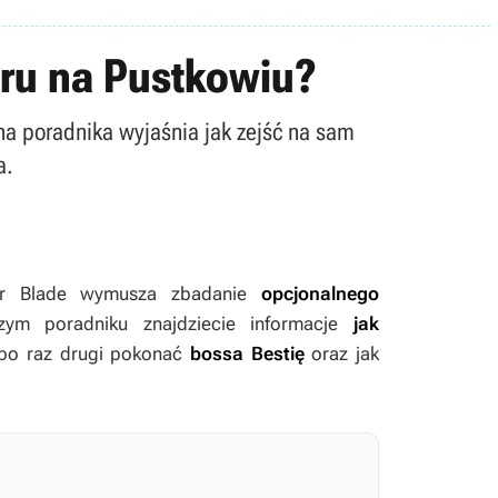
aru na Pustkowiu?
na poradnika wyjaśnia jak zejść na sam
a.
lar Blade
wymusza zbadanie
opcjonalnego
ym poradniku znajdziecie informacje
jak
 po raz drugi pokonać
bossa Bestię
oraz jak