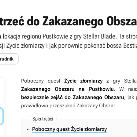
dotrzeć do Zakazanego Obsz
okacja regionu Pustkowie z gry Stellar Blade. Ta stro
ji Życie złomiarzy i jak ponownie pokonać bossa Besti
oradnik
Poboczny quest
Życie złomiarzy
z gry
Stel
Zakazanego Obszaru na Pustkowiu
. W nasz
bezpiecznie zejść do Zakazanego Obszaru
, jak
prawidłowo przeszukać Zakazany Obszar.

Poboczny quest Życie złomiarzy