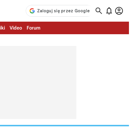



iki
Video
Forum