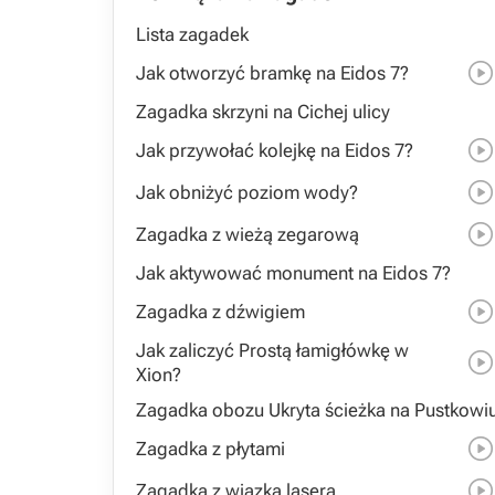
Lista zagadek
Jak otworzyć bramkę na Eidos 7?
Zagadka skrzyni na Cichej ulicy
Jak przywołać kolejkę na Eidos 7?
Jak obniżyć poziom wody?
Zagadka z wieżą zegarową
Jak aktywować monument na Eidos 7?
Zagadka z dźwigiem
Jak zaliczyć Prostą łamigłówkę w
Xion?
Zagadka obozu Ukryta ścieżka na Pustkowi
Zagadka z płytami
Zagadka z wiązką lasera