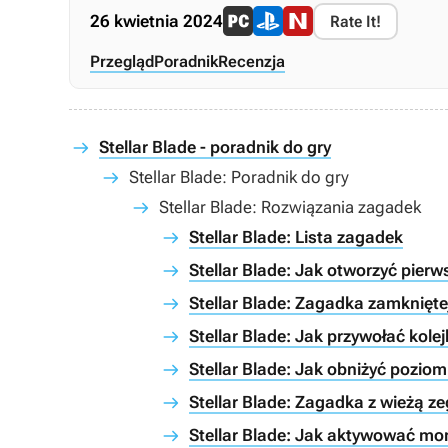
26 kwietnia 2024
Rate It!
Przegląd
Poradnik
Recenzja
Stellar Blade - poradnik do gry
Stellar Blade: Poradnik do gry
Stellar Blade: Rozwiązania zagadek
Stellar Blade: Lista zagadek
Stellar Blade: Jak otworzyć pier
Stellar Blade: Zagadka zamkniętej
Stellar Blade: Jak przywołać kole
Stellar Blade: Jak obniżyć pozi
Stellar Blade: Zagadka z wieżą z
Stellar Blade: Jak aktywować mo