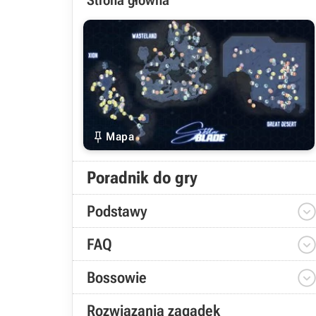
Strona główna

Mapa
Poradnik do gry
Podstawy
FAQ
Bossowie
Rozwiązania zagadek