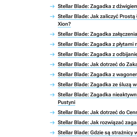
Stellar Blade: Zagadka z dźwigie
Stellar Blade: Jak zaliczyć Pros
Xion?
Stellar Blade: Zagadka załączeni
Stellar Blade: Zagadka z płytami
Stellar Blade: Zagadka z odbijani
Stellar Blade: Jak dotrzeć do Z
Stellar Blade: Zagadka z wagonem
Stellar Blade: Zagadka ze śluzą 
Stellar Blade: Zagadka nieaktywn
Pustyni
Stellar Blade: Jak dotrzeć do Cen
Stellar Blade: Jak rozwiązać zaga
Stellar Blade: Gdzie są strażnicy