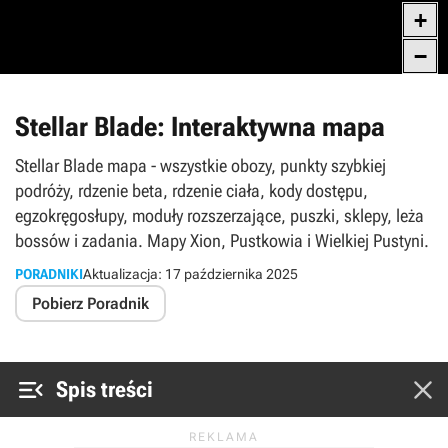
Stellar Blade: Interaktywna mapa
Stellar Blade mapa - wszystkie obozy, punkty szybkiej
podróży, rdzenie beta, rdzenie ciała, kody dostępu,
egzokręgosłupy, moduły rozszerzające, puszki, sklepy, leża
bossów i zadania. Mapy Xion, Pustkowia i Wielkiej Pustyni.
PORADNIKI
Aktualizacja:
17 października 2025
Pobierz Poradnik


Spis treści