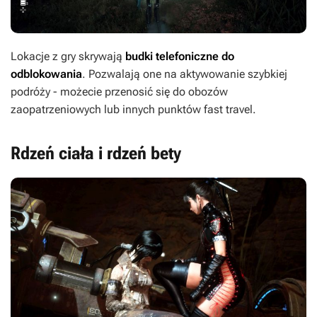
Lokacje z gry skrywają
budki telefoniczne do
odblokowania
. Pozwalają one na aktywowanie szybkiej
podróży - możecie przenosić się do obozów
zaopatrzeniowych lub innych punktów fast travel.
Rdzeń ciała i rdzeń bety