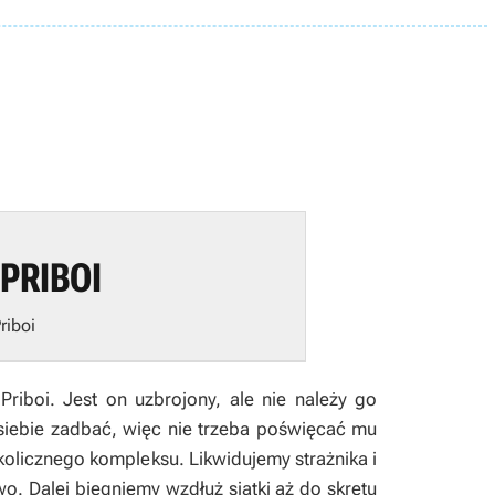
PRIBOI
riboi
iboi. Jest on uzbrojony, ale nie należy go
siebie zadbać, więc nie trzeba poświęcać mu
kolicznego kompleksu. Likwidujemy strażnika i
o. Dalej biegniemy wzdłuż siatki aż do skrętu