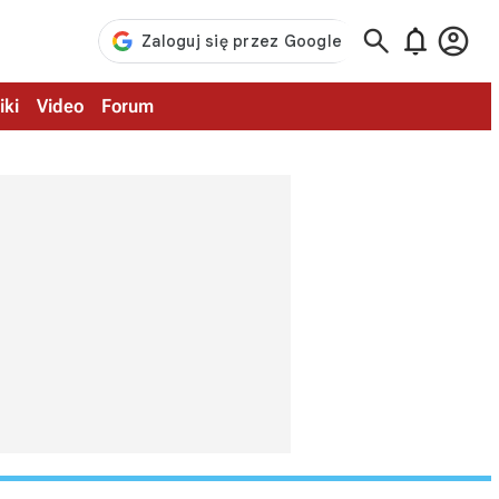



iki
Video
Forum