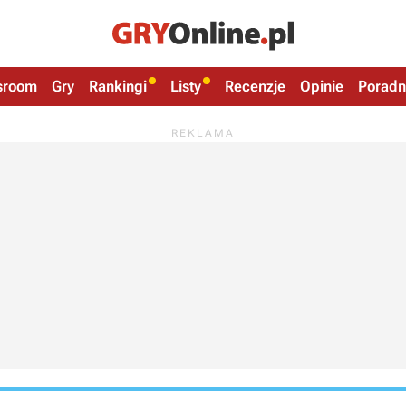
sroom
Gry
Rankingi
Listy
Recenzje
Opinie
Poradn