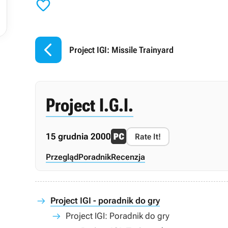


Project IGI: Missile Trainyard
Project I.G.I.
15 grudnia 2000
Rate It!
Przegląd
Poradnik
Recenzja
Project IGI - poradnik do gry
Project IGI: Poradnik do gry