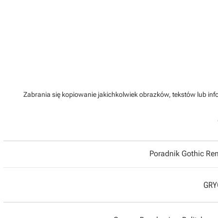
Zabrania się kopiowanie jakichkolwiek obrazków, tekstów lub info
Poradnik Gothic R
GRYO