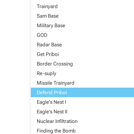
Trainyard
Sam Base
Military Base
GOD
Radar Base
Get Priboi
Border Crossing
Re-suply
Missile Trainyard
Defend Priboi
Eagle's Nest I
Eagle's Nest II
Nuclear Infiltration
Finding the Bomb