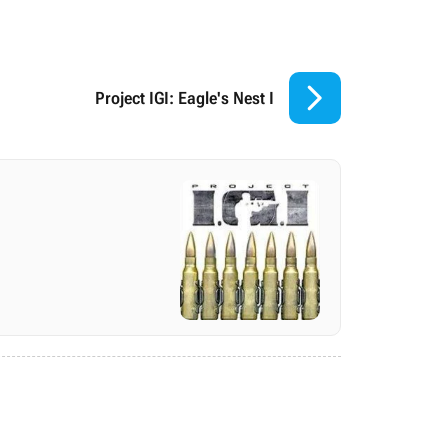

Project IGI: Eagle's Nest I