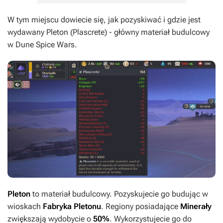
W tym miejscu dowiecie się, jak pozyskiwać i gdzie jest
wydawany Pleton (Plascrete) - główny materiał budulcowy
w
Dune Spice Wars
.
Pleton
to materiał budulcowy. Pozyskujecie go budując w
wioskach
Fabryka Pletonu
. Regiony posiadające
Minerały
zwiększają wydobycie o
50%
. Wykorzystujecie go do