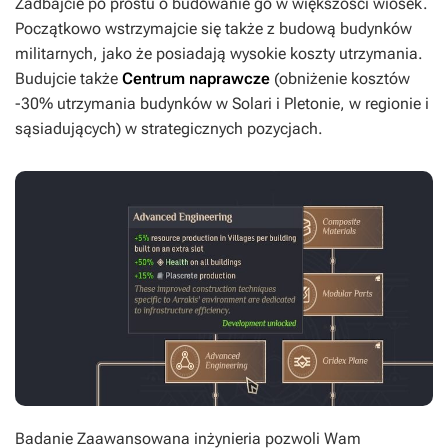
Zadbajcie po prostu o budowanie go w większości wiosek.
Początkowo wstrzymajcie się także z budową budynków
militarnych, jako że posiadają wysokie koszty utrzymania.
Budujcie także
Centrum naprawcze
(obniżenie kosztów
-30% utrzymania budynków w Solari i Pletonie, w regionie i
sąsiadujących) w strategicznych pozycjach.
Badanie Zaawansowana inżynieria pozwoli Wam