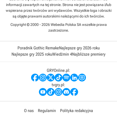
informacji zawartych na tej stronie. Strona nie jest powiązana i/lub
wspierana przez twórców ani wydawców. Wszystkie loga i obrazki
są objęte prawami autorskimi należącymi do ich twórców.
Copyright © 2000 - 2026 Webedia Polska SA wszelkie prawa
zastrzeżone.
Poradnik Gothic Remake
Najlepsze gry 2026 roku
Najlepsze gry 2025 roku
Wiedźmin 4
Najbliższe premiery
GRYOnline.pl:
tvgry.pl:
O nas
Regulamin
Polityka redakcyjna