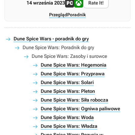
14 września 2023
Rate It!
Przegląd
Poradnik
Dune Spice Wars - poradnik do gry
Dune Spice Wars: Poradnik do gry
Dune Spice Wars: Zasoby i surowce
Dune Spice Wars: Hegemonia
Dune Spice Wars: Przyprawa
Dune Spice Wars: Solari
Dune Spice Wars: Pleton
Dune Spice Wars: Siła robocza
Dune Spice Wars: Ogniwa paliwowe
Dune Spice Wars: Woda
Dune Spice Wars: Władza
Dune Spice Wars: Pozycja w