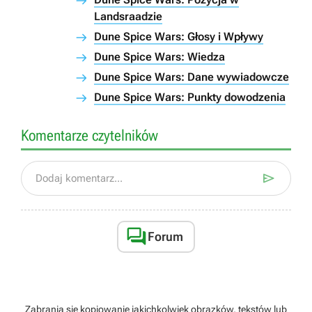
Landsraadzie
Dune Spice Wars: Głosy i Wpływy
Dune Spice Wars: Wiedza
Dune Spice Wars: Dane wywiadowcze
Dune Spice Wars: Punkty dowodzenia
Komentarze czytelników

Dodaj komentarz...

Forum
Zabrania się kopiowanie jakichkolwiek obrazków, tekstów lub