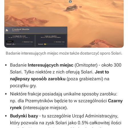
Badanie interesujących miejsc może także dostarczyć sporo Solari.
Badanie
Interesujących miejsc
(Ornitopter) - około 300
Solari. Tylko niektóre z nich oferują Solari.
Jest to
najlepszy sposób zarobku
(poza grabieżami) na
początku gry.
Niektóre frakcje posiadają unikalne sposoby zarobku:
np. dla
Przemytników
będzie to w szczególności
Czarny
rynek
(
interesujące miejsce
).
Budynki bazy
- tu szczególnie
Urząd Administracyjny
,
który pozwala na zysk Solari jako 0.5% całkowitej ilości