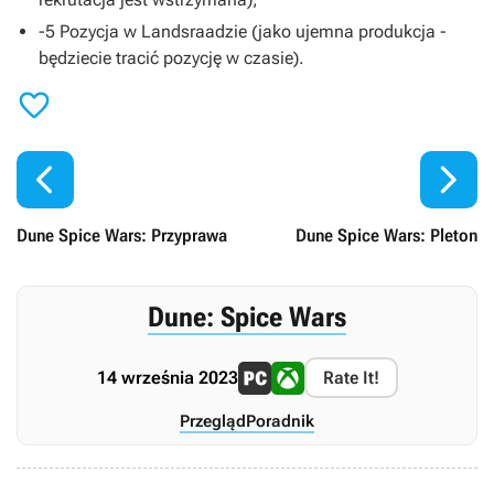
-5 Pozycja w Landsraadzie (jako ujemna produkcja -
będziecie tracić pozycję w czasie).



Dune Spice Wars: Przyprawa
Dune Spice Wars: Pleton
Dune: Spice Wars
14 września 2023
Rate It!
Przegląd
Poradnik