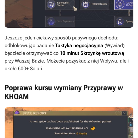
Jeszcze jeden ciekawy sposób pasywnego dochodu:
odblokowując badanie
Taktyka negocjacyjna
(Wywiad)
będziecie otrzymywać co
10 minut Skrzynkę wrzutową
przy Waszej Bazie. Możecie pozyskać z niej Wpływu, ale i
około 600+ Solari.
Poprawa kursu wymiany Przyprawy w
KHOAM