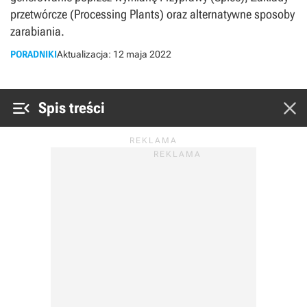
przetwórcze (Processing Plants) oraz alternatywne sposoby
zarabiania.
PORADNIKI
Aktualizacja:
12 maja 2022


Spis treści