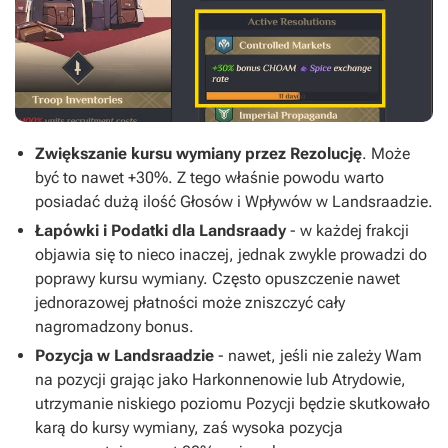
Zwiększanie kursu wymiany przez Rezolucję
. Może
być to nawet +30%. Z tego właśnie powodu warto
posiadać dużą ilość Głosów i Wpływów w Landsraadzie.
Łapówki i Podatki dla Landsraady
- w każdej frakcji
objawia się to nieco inaczej, jednak zwykle prowadzi do
poprawy kursu wymiany. Często opuszczenie nawet
jednorazowej płatności może zniszczyć cały
nagromadzony bonus.
Pozycja w Landsraadzie
- nawet, jeśli nie zależy Wam
na pozycji grając jako Harkonnenowie lub Atrydowie,
utrzymanie niskiego poziomu Pozycji będzie skutkowało
karą do kursy wymiany, zaś wysoka pozycja