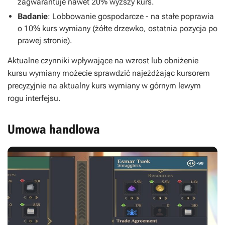
zagwarantuje nawet 20% wyższy kurs.
Badanie
: Lobbowanie gospodarcze - na stałe poprawia
o 10% kurs wymiany (żółte drzewko, ostatnia pozycja po
prawej stronie).
Aktualne czynniki wpływające na wzrost lub obniżenie
kursu wymiany możecie sprawdzić najeżdżając kursorem
precyzyjnie na aktualny kurs wymiany w górnym lewym
rogu interfejsu.
Umowa handlowa