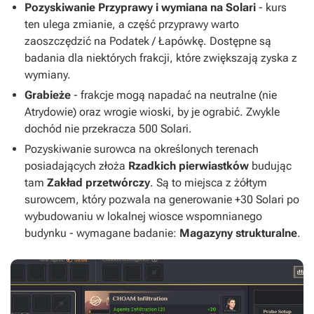
Pozyskiwanie Przyprawy i wymiana na Solari
- kurs
ten ulega zmianie, a część przyprawy warto
zaoszczędzić na Podatek / Łapówkę. Dostępne są
badania dla niektórych frakcji, które zwiększają zyska z
wymiany.
Grabieże
- frakcje mogą napadać na neutralne (nie
Atrydowie) oraz wrogie wioski, by je ograbić. Zwykle
dochód nie przekracza 500 Solari.
Pozyskiwanie surowca na określonych terenach
posiadających złoża
Rzadkich pierwiastków
budując
tam
Zakład przetwórczy
. Są to miejsca z żółtym
surowcem, który pozwala na generowanie +30 Solari po
wybudowaniu w lokalnej wiosce wspomnianego
budynku - wymagane badanie:
Magazyny strukturalne
.