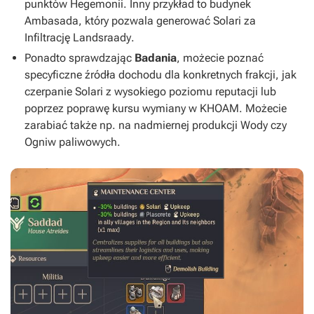
punktów Hegemonii. Inny przykład to budynek
Ambasada
, który pozwala generować Solari za
Infiltrację Landsraady
.
Ponadto sprawdzając
Badania
, możecie poznać
specyficzne źródła dochodu dla konkretnych frakcji, jak
czerpanie Solari z wysokiego poziomu reputacji lub
poprzez poprawę kursu wymiany w KHOAM. Możecie
zarabiać także np. na nadmiernej produkcji Wody czy
Ogniw paliwowych.