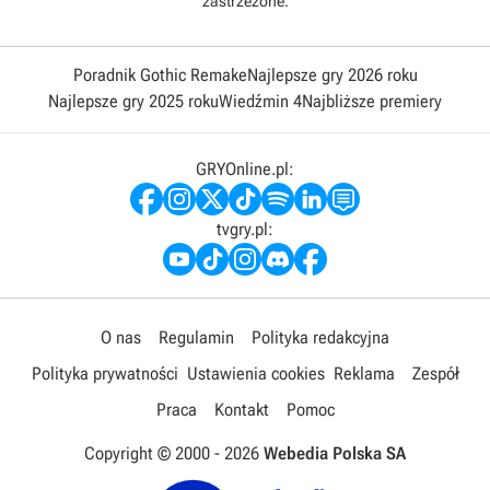
zastrzeżone.
Poradnik Gothic Remake
Najlepsze gry 2026 roku
Najlepsze gry 2025 roku
Wiedźmin 4
Najbliższe premiery
GRYOnline.pl:
tvgry.pl:
O nas
Regulamin
Polityka redakcyjna
Polityka prywatności
Ustawienia cookies
Reklama
Zespół
Praca
Kontakt
Pomoc
Copyright © 2000 -
2026
Webedia Polska SA