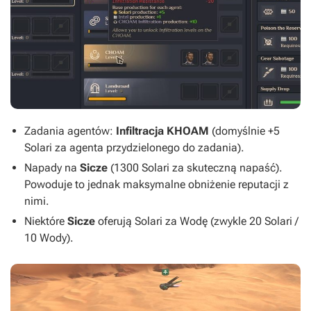
Zadania agentów:
Infiltracja KHOAM
(domyślnie +5
Solari za agenta przydzielonego do zadania).
Napady na
Sicze
(1300 Solari za skuteczną napaść).
Powoduje to jednak maksymalne obniżenie reputacji z
nimi.
Niektóre
Sicze
oferują Solari za Wodę (zwykle 20 Solari /
10 Wody).