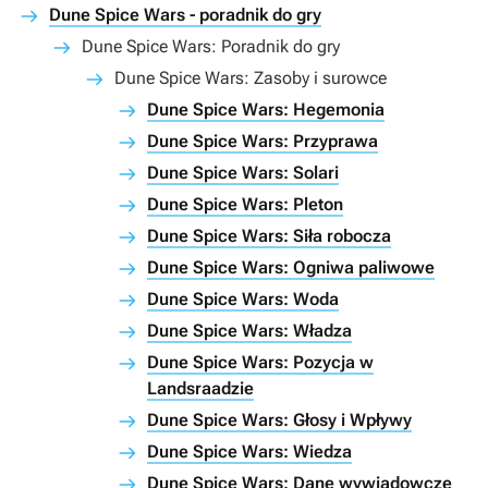
Dune Spice Wars - poradnik do gry
Dune Spice Wars: Poradnik do gry
Dune Spice Wars: Zasoby i surowce
Dune Spice Wars: Hegemonia
Dune Spice Wars: Przyprawa
Dune Spice Wars: Solari
Dune Spice Wars: Pleton
Dune Spice Wars: Siła robocza
Dune Spice Wars: Ogniwa paliwowe
Dune Spice Wars: Woda
Dune Spice Wars: Władza
Dune Spice Wars: Pozycja w
Landsraadzie
Dune Spice Wars: Głosy i Wpływy
Dune Spice Wars: Wiedza
Dune Spice Wars: Dane wywiadowcze