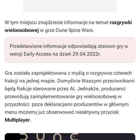
W tym miejscu znajdziecie informacje na temat
rozgrywki
wieloosobowej
w grze
Dune Spice Wars
.
Przedstawione informacje odpowiadają stanowi gry w
wersji
Early Access
na dzień 29.04.2022r.
Gra została zaprojektowana z myślą o rozgrywce czterech
frakcji na jednej mapie. Domyślnie Waszymi przeciwnikami
będą frakcje sterowane przez AI. Jednakże, producenci
przewidują zaimplementowanie gry wieloosobowej w
przyszłości: poza deklaracjami producentów w głównym
menu możemy już obserwować nieaktywny przycisk
Multiplayer
.