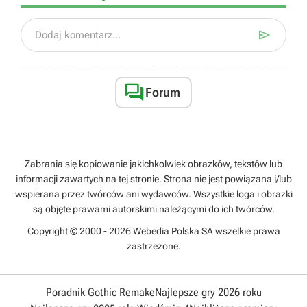

Dodaj komentarz...

Forum
Zabrania się kopiowanie jakichkolwiek obrazków, tekstów lub
informacji zawartych na tej stronie. Strona nie jest powiązana i/lub
wspierana przez twórców ani wydawców. Wszystkie loga i obrazki
są objęte prawami autorskimi należącymi do ich twórców.
Copyright © 2000 - 2026 Webedia Polska SA wszelkie prawa
zastrzeżone.
Poradnik Gothic Remake
Najlepsze gry 2026 roku