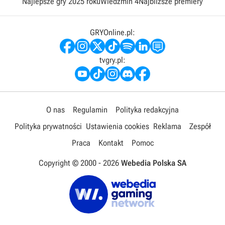
Najlepsze gry 2025 roku
Wiedźmin 4
Najbliższe premiery
GRYOnline.pl:
tvgry.pl:
O nas
Regulamin
Polityka redakcyjna
Polityka prywatności
Ustawienia cookies
Reklama
Zespół
Praca
Kontakt
Pomoc
Copyright © 2000 -
2026
Webedia Polska SA