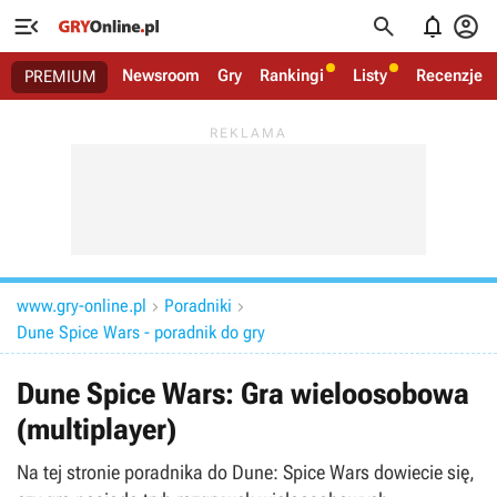




Newsroom
Gry
Rankingi
Listy
Recenzje
PREMIUM
www.gry-online.pl
Poradniki


Dune Spice Wars - poradnik do gry
Dune Spice Wars: Gra wieloosobowa
(multiplayer)
Na tej stronie poradnika do Dune: Spice Wars dowiecie się,