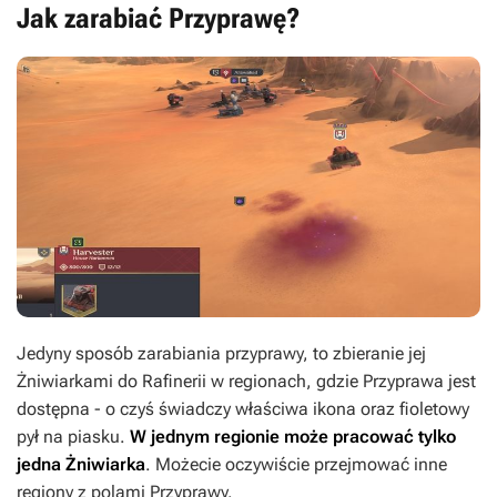
Jak zarabiać Przyprawę?
Jedyny sposób zarabiania przyprawy, to zbieranie jej
Żniwiarkami do Rafinerii w regionach, gdzie Przyprawa jest
dostępna - o czyś świadczy właściwa ikona oraz fioletowy
pył na piasku.
W jednym regionie może pracować tylko
jedna Żniwiarka
. Możecie oczywiście przejmować inne
regiony z polami Przyprawy.