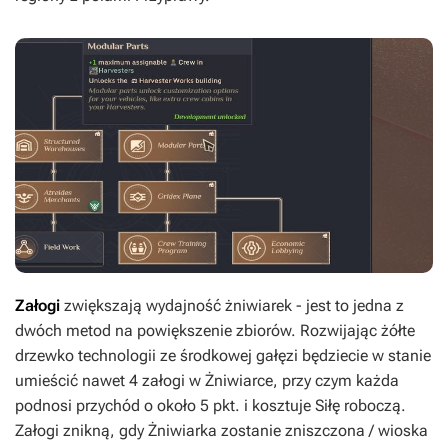
Załogi
zwiększają wydajność żniwiarek - jest to jedna z
dwóch metod na powiększenie zbiorów. Rozwijając żółte
drzewko technologii ze środkowej gałęzi będziecie w stanie
umieścić nawet 4 załogi w Żniwiarce, przy czym każda
podnosi przychód o około 5 pkt. i kosztuje Siłę roboczą.
Załogi znikną, gdy Żniwiarka zostanie zniszczona / wioska