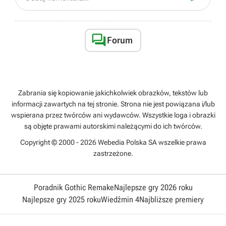

Forum
Zabrania się kopiowanie jakichkolwiek obrazków, tekstów lub
informacji zawartych na tej stronie. Strona nie jest powiązana i/lub
wspierana przez twórców ani wydawców. Wszystkie loga i obrazki
są objęte prawami autorskimi należącymi do ich twórców.
Copyright © 2000 - 2026 Webedia Polska SA wszelkie prawa
zastrzeżone.
Poradnik Gothic Remake
Najlepsze gry 2026 roku
Najlepsze gry 2025 roku
Wiedźmin 4
Najbliższe premiery