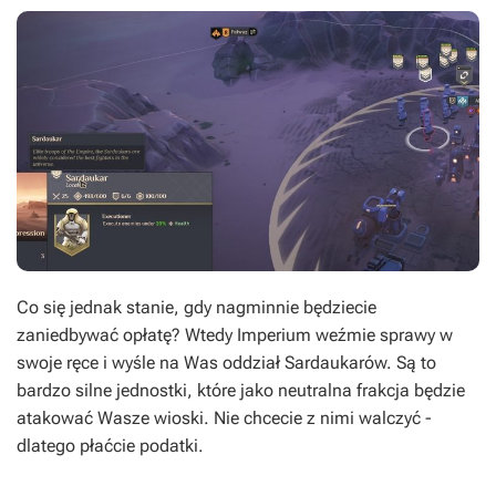
Co się jednak stanie, gdy nagminnie będziecie
zaniedbywać opłatę? Wtedy Imperium weźmie sprawy w
swoje ręce i wyśle na Was oddział Sardaukarów. Są to
bardzo silne jednostki, które jako neutralna frakcja będzie
atakować Wasze wioski. Nie chcecie z nimi walczyć -
dlatego płaćcie podatki.