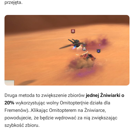
przejęta.
Druga metoda to zwiększenie zbiorów
jednej Żniwiarki
o
20%
wykorzystując wolny Ornitopter(nie działa dla
Fremenów)..Klikając Ornitopterem na Żniwiarce,
powodujecie, że będzie wędrować za nią zwiększając
szybkość zbioru.