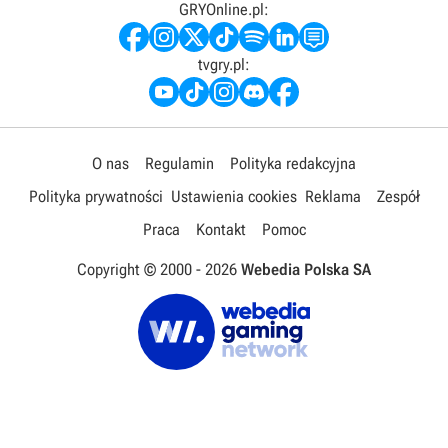
GRYOnline.pl:
tvgry.pl:
O nas
Regulamin
Polityka redakcyjna
Polityka prywatności
Ustawienia cookies
Reklama
Zespół
Praca
Kontakt
Pomoc
Copyright © 2000 -
2026
Webedia Polska SA