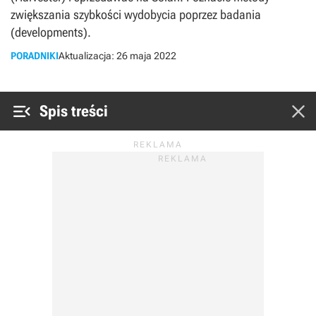
zwiększania szybkości wydobycia poprzez badania
(developments).
PORADNIKI
Aktualizacja:
26 maja 2022


Spis treści