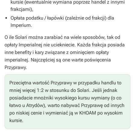
kursie (ewentualnie wymiana poprzez handel z innymi
frakcjami),
Opłata podatku / łapówki (zależnie od frakcji) dla
Imperium.
O ile Solari można zarabiać na wiele sposobów, tak od
opłaty Imperialnej nie uciekniecie. Każda frakcja posiada
inne benefity i kary związane z ominięciem opłaty
imperialnej. Najczęściej są one warte poświęcenia
Przyprawy.
Przeciętna wartość Przyprawy w przypadku handlu to
mniej więcej 1:2 w stosunku do Solari. Jeśli jednak
posiadacie mnożniki wysokiego kursu wymiany (o co
łatwo u Atrydów), warto nabywać Przyprawę od innych
po niskiej cenie i wymieniać ją w KHOAM po wysokim
kursie.