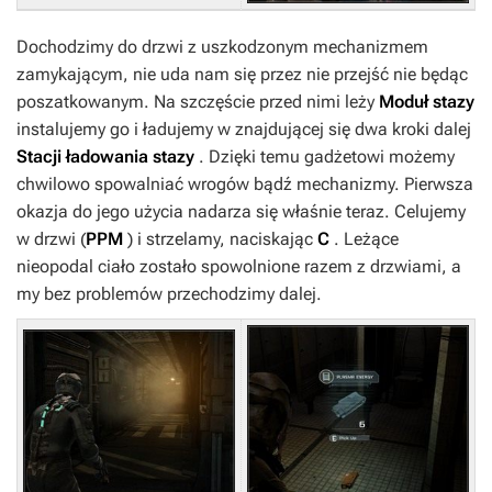
Dochodzimy do drzwi z uszkodzonym mechanizmem
zamykającym, nie uda nam się przez nie przejść nie będąc
poszatkowanym. Na szczęście przed nimi leży
Moduł stazy
instalujemy go i ładujemy w znajdującej się dwa kroki dalej
Stacji ładowania stazy
. Dzięki temu gadżetowi możemy
chwilowo spowalniać wrogów bądź mechanizmy. Pierwsza
okazja do jego użycia nadarza się właśnie teraz. Celujemy
w drzwi (
PPM
) i strzelamy, naciskając
C
. Leżące
nieopodal ciało zostało spowolnione razem z drzwiami, a
my bez problemów przechodzimy dalej.