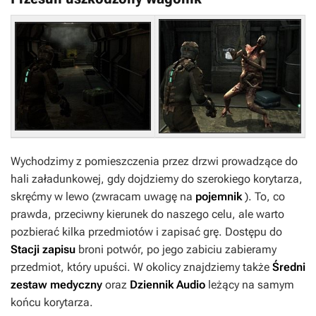
Wychodzimy z pomieszczenia przez drzwi prowadzące do
hali załadunkowej, gdy dojdziemy do szerokiego korytarza,
skręćmy w lewo (zwracam uwagę na
pojemnik
). To, co
prawda, przeciwny kierunek do naszego celu, ale warto
pozbierać kilka przedmiotów i zapisać grę. Dostępu do
Stacji zapisu
broni potwór, po jego zabiciu zabieramy
przedmiot, który upuści. W okolicy znajdziemy także
Średni
zestaw medyczny
oraz
Dziennik Audio
leżący na samym
końcu korytarza.