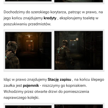
Dochodzimy do szerokiego korytarza, patrząc w prawo, na
jego końcu znajdujemy
kredyty
, eksplorujemy toaletę w
poszukiwaniu przedmiotów.
Idąc w prawo znajdujemy
Stację zapisu
, na końcu ślepego
zaułka jest
pojemnik
- niszczymy go kopniakiem.
Wchodzimy przez otwarte drzwi do pomieszczenia
naprawczego kolejki.