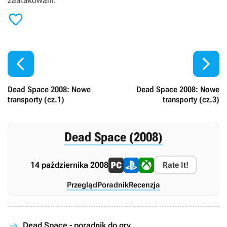
zaatakowani.



Dead Space 2008: Nowe
Dead Space 2008: Nowe
transporty (cz.1)
transporty (cz.3)
Dead Space (2008)
14 października 2008
Rate It!
Przegląd
Poradnik
Recenzja
Dead Space - poradnik do gry