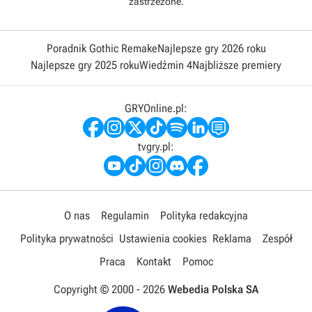
zastrzeżone.
Poradnik Gothic Remake
Najlepsze gry 2026 roku
Najlepsze gry 2025 roku
Wiedźmin 4
Najbliższe premiery
GRYOnline.pl:
tvgry.pl:
O nas
Regulamin
Polityka redakcyjna
Polityka prywatności
Ustawienia cookies
Reklama
Zespół
Praca
Kontakt
Pomoc
Copyright © 2000 -
2026
Webedia Polska SA