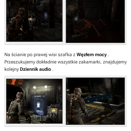
Na ścianie po prawej wisi szafka z
Węzłem mocy
.
Przeszukujemy dokładnie wszystkie zakamarki, znajdujemy
kolejny
Dziennik audio
.