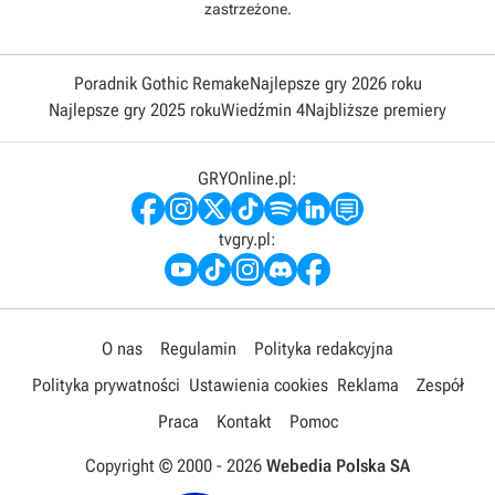
zastrzeżone.
Poradnik Gothic Remake
Najlepsze gry 2026 roku
Najlepsze gry 2025 roku
Wiedźmin 4
Najbliższe premiery
GRYOnline.pl:
tvgry.pl:
O nas
Regulamin
Polityka redakcyjna
Polityka prywatności
Ustawienia cookies
Reklama
Zespół
Praca
Kontakt
Pomoc
Copyright © 2000 -
2026
Webedia Polska SA