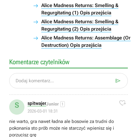
Alice Madness Returns: Smelling &
Regurgitating (1) Opis przejścia
Alice Madness Returns: Smelling &
Regurgitating (2) Opis przejścia
Alice Madness Returns: Assemblage (Or
Destruction) Opis przejścia
Komentarze czytelników

Dodaj komentarz...

spitwajer
S
Junior
1
2026-03-01 18:31
nie warto, gra nawet ładna ale bosowie za trudni do
pokonania sto prób może nie starczyć wpienisz się i
porzucisz grę