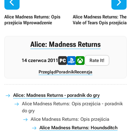


Alice Madness Returns: Opis
Alice Madness Returns: The
przejścia Wprowadzenie
Vale of Tears Opis przejścia
Alice: Madness Returns
14 czerwca 2011
Rate It!
Przegląd
Poradnik
Recenzja
Alice: Madness Returns - poradnik do gry
Alice Madness Returns: Opis przejścia - poradnik
do gry
Alice Madness Returns: Opis przejścia
Alice Madness Returns: Houndsditch