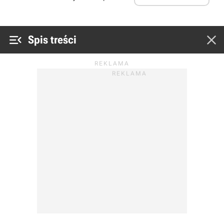


Spis treści