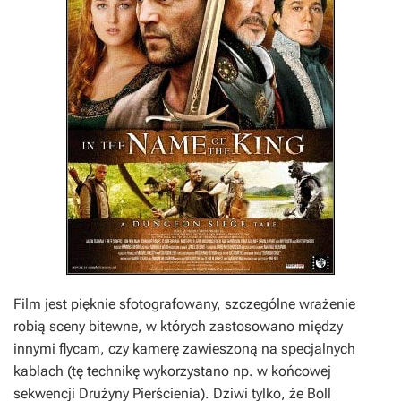
Film jest pięknie sfotografowany, szczególne wrażenie
robią sceny bitewne, w których zastosowano między
innymi flycam, czy kamerę zawieszoną na specjalnych
kablach (tę technikę wykorzystano np. w końcowej
sekwencji
Drużyny Pierścienia
). Dziwi tylko, że Boll