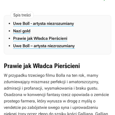
Uwe Boll - artysta niezrozumiany
Nazi gold
Prawie jak Władca Pierścieni
Uwe Boll – artysta niezrozumiany
Prawie jak Władca Pierścieni
W przypadku trzeciego filmu Bolla na ten rok, mamy
zdumiewający miszmasz perfekcji i amatorszczyzny,
admiracji i profanacji, wysmakowania i braku gustu.
Osadzona w konwencji fantasy rzecz opowiada o zemście
prostego farmera, który wyrusza w drogę z myślą o
vendetcie po zabójstwie swego syna i uprowadzeniu
pięknej żony przez złego do szpiku kości Galliana. Gallian