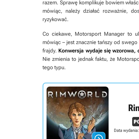
razem. Sprawę komplikuje bowiem właści
mówiąc, należy działać rozważnie, d
ryzykować.
Co ciekawe,
Motorsport Manager
to ul
mówiąc – jest znacznie tańszy od sweg
frajdy.
Konwersja wydaje się wzorowa, 
Nie zmienia to jednak faktu, że
Motorspo
tego typu.
Ri
Data wydania:
