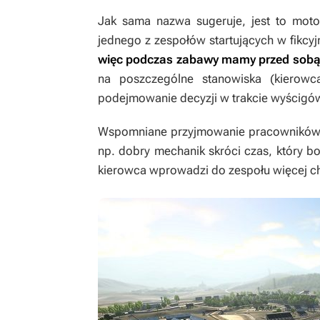
Jak sama nazwa sugeruje, jest to moto
jednego z zespołów startujących w fikcyj
więc podczas zabawy mamy przed sobą
na poszczególne stanowiska (kierowca,
podejmowanie decyzji w trakcie wyścigó
Wspomniane przyjmowanie pracowników ni
np. dobry mechanik skróci czas, który bo
kierowca wprowadzi do zespołu więcej ch