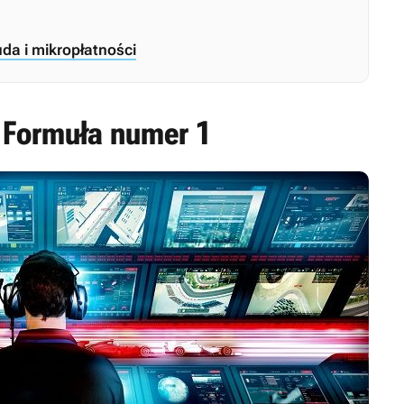
uda i mikropłatności
 Formuła numer 1