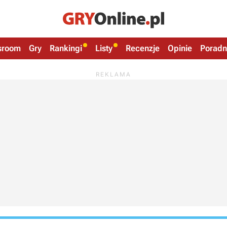
sroom
Gry
Rankingi
Listy
Recenzje
Opinie
Poradn