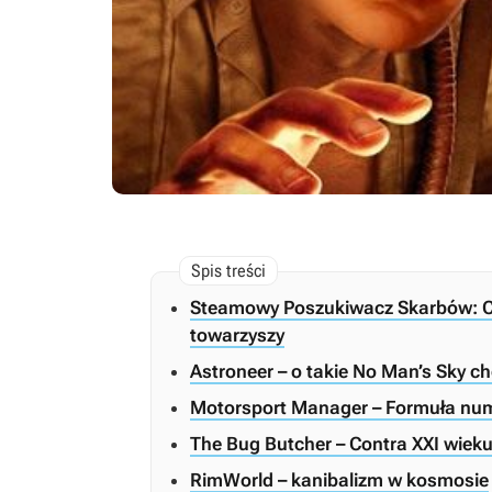
Steamowy Poszukiwacz Skarbów: Czę
towarzyszy
Astroneer – o takie No Man’s Sky ch
Motorsport Manager – Formuła nu
The Bug Butcher – Contra XXI wiek
RimWorld – kanibalizm w kosmosie