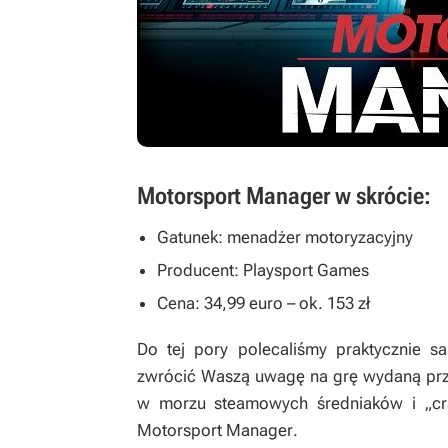
Motorsport Manager w skrócie:
Gatunek: menadżer motoryzacyjny
Producent: Playsport Games
Cena: 34,99 euro – ok. 153 zł
Do tej pory polecaliśmy praktycznie s
zwrócić Waszą uwagę na grę wydaną prze
w morzu steamowych średniaków i „crap
Motorsport Manager
.