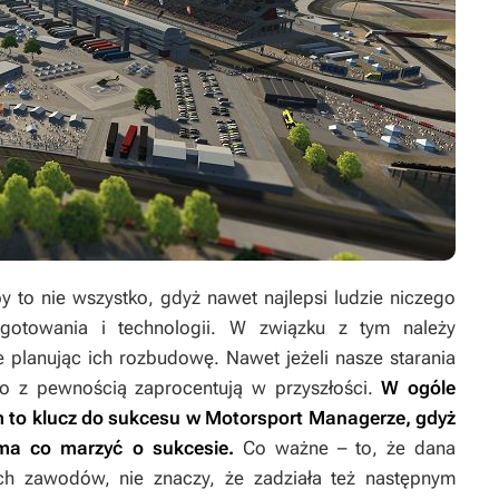
y to nie wszystko, gdyż nawet najlepsi ludzie niczego
ygotowania i technologii. W związku z tym należy
 planując ich rozbudowę. Nawet jeżeli nasze starania
o z pewnością zaprocentują w przyszłości.
W ogóle
ym to klucz do sukcesu w
Motorsport Managerze
, gdyż
 ma co marzyć o sukcesie.
Co ważne – to, że dana
ych zawodów, nie znaczy, że zadziała też następnym