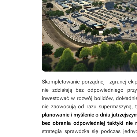
Skompletowanie porządnej i zgranej ekip
nie zdziałają bez odpowiedniego prz
inwestować w rozwój bolidów, dokładnie
nie zaowocują od razu supermaszyną, t
planowanie i myślenie o dniu jutrzejsz
bez obrania odpowiedniej taktyki nie
strategia sprawdziła się podczas jedn