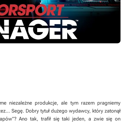
ame niezależne produkcje, ale tym razem pragniemy
z... Segę. Dobry tytuł dużego wydawcy, który zatonął
ów”? Ano tak, trafił się taki jeden, a zwie się on