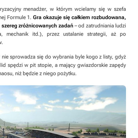
ryzacyjny menadżer, w którym wcielamy się w szefa
nej Formule 1.
Gra okazuje się całkiem rozbudowana,
 szereg zróżnicowanych zadań
– od zatrudniania ludzi
 mechanik itd.), przez ustalanie strategii, aż po
w.
e sprowadza się do wybrania byle kogo z listy, gdyż
lid spędzi w pit stopie, a mający gwiazdorskie zapędy
aosu, niż będzie z niego pożytku.