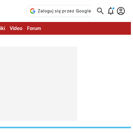



iki
Video
Forum