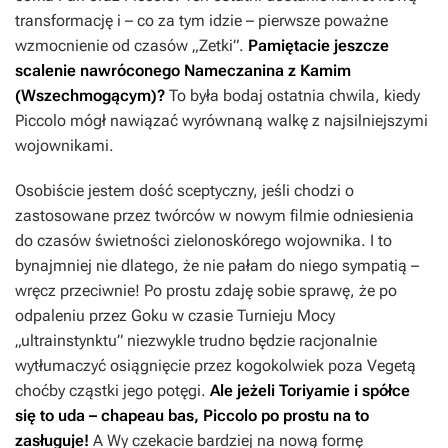
transformację i – co za tym idzie – pierwsze poważne
wzmocnienie od czasów „Zetki”.
Pamiętacie jeszcze
scalenie nawróconego Nameczanina z Kamim
(Wszechmogącym)?
To była bodaj ostatnia chwila, kiedy
Piccolo mógł nawiązać wyrównaną walkę z najsilniejszymi
wojownikami.
Osobiście jestem dość sceptyczny, jeśli chodzi o
zastosowane przez twórców w nowym filmie odniesienia
do czasów świetności zielonoskórego wojownika. I to
bynajmniej nie dlatego, że nie pałam do niego sympatią –
wręcz przeciwnie! Po prostu zdaję sobie sprawę, że po
odpaleniu przez Goku w czasie Turnieju Mocy
„ultrainstynktu” niezwykle trudno będzie racjonalnie
wytłumaczyć osiągnięcie przez kogokolwiek poza Vegetą
choćby cząstki jego potęgi.
Ale jeżeli Toriyamie i spółce
się to uda – chapeau bas, Piccolo po prostu na to
zasługuje!
A Wy czekacie bardziej na nową formę