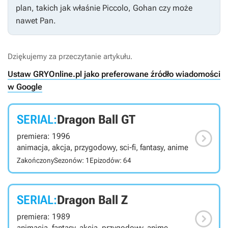
plan, takich jak właśnie Piccolo, Gohan czy może
nawet Pan.
Dziękujemy za przeczytanie artykułu.
Ustaw GRYOnline.pl jako preferowane źródło wiadomości
w Google
SERIAL:
Dragon Ball GT

premiera: 1996
animacja, akcja, przygodowy, sci-fi, fantasy, anime
Zakończony
Sezonów: 1
Epizodów: 64
SERIAL:
Dragon Ball Z

premiera: 1989
animacja, fantasy, akcja, przygodowy, anime