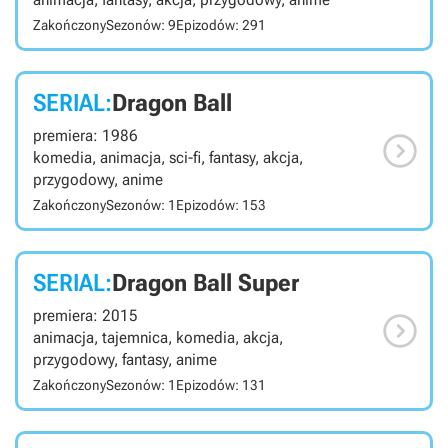
Zakończony
Sezonów: 9
Epizodów: 291
SERIAL:
Dragon Ball
premiera: 1986

komedia, animacja, sci-fi, fantasy, akcja,
przygodowy, anime
Zakończony
Sezonów: 1
Epizodów: 153
SERIAL:
Dragon Ball Super
premiera: 2015

animacja, tajemnica, komedia, akcja,
przygodowy, fantasy, anime
Zakończony
Sezonów: 1
Epizodów: 131