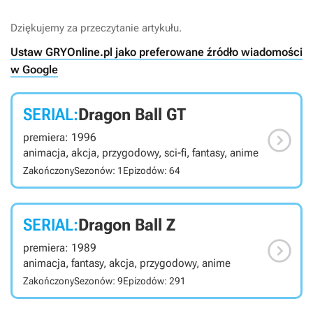
Dziękujemy za przeczytanie artykułu.
Ustaw GRYOnline.pl jako preferowane źródło wiadomości
w Google
SERIAL:
Dragon Ball GT

premiera: 1996
animacja, akcja, przygodowy, sci-fi, fantasy, anime
Zakończony
Sezonów: 1
Epizodów: 64
SERIAL:
Dragon Ball Z

premiera: 1989
animacja, fantasy, akcja, przygodowy, anime
Zakończony
Sezonów: 9
Epizodów: 291