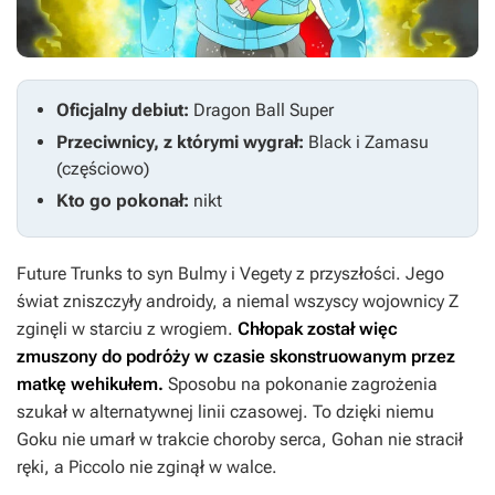
Oficjalny debiut:
Dragon Ball Super
Przeciwnicy, z którymi wygrał:
Black i Zamasu
(częściowo)
Kto go pokonał:
nikt
Future Trunks to syn Bulmy i Vegety z przyszłości. Jego
świat zniszczyły androidy, a niemal wszyscy wojownicy Z
zginęli w starciu z wrogiem.
Chłopak został więc
zmuszony do podróży w czasie skonstruowanym przez
matkę wehikułem.
Sposobu na pokonanie zagrożenia
szukał w alternatywnej linii czasowej. To dzięki niemu
Goku nie umarł w trakcie choroby serca, Gohan nie stracił
ręki, a Piccolo nie zginął w walce.