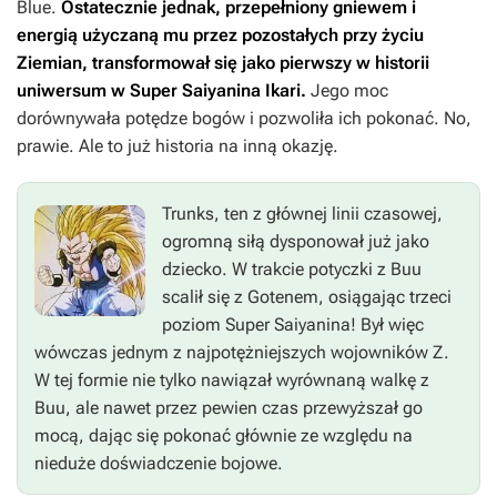
Blue.
Ostatecznie jednak, przepełniony gniewem i
energią użyczaną mu przez pozostałych przy życiu
Ziemian, transformował się jako pierwszy w historii
uniwersum w Super Saiyanina Ikari.
Jego moc
dorównywała potędze bogów i pozwoliła ich pokonać. No,
prawie. Ale to już historia na inną okazję.
Trunks, ten z głównej linii czasowej,
ogromną siłą dysponował już jako
dziecko. W trakcie potyczki z Buu
scalił się z Gotenem, osiągając trzeci
poziom Super Saiyanina! Był więc
wówczas jednym z najpotężniejszych wojowników Z.
W tej formie nie tylko nawiązał wyrównaną walkę z
Buu, ale nawet przez pewien czas przewyższał go
mocą, dając się pokonać głównie ze względu na
nieduże doświadczenie bojowe.