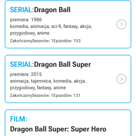
SERIAL:
Dragon Ball
premiera: 1986

komedia, animacja, sci-fi, fantasy, akcja,
przygodowy, anime
Zakończony
Sezonów: 1
Epizodów: 153
SERIAL:
Dragon Ball Super
premiera: 2015

animacja, tajemnica, komedia, akcja,
przygodowy, fantasy, anime
Zakończony
Sezonów: 1
Epizodów: 131
FILM:
Dragon Ball Super: Super Hero