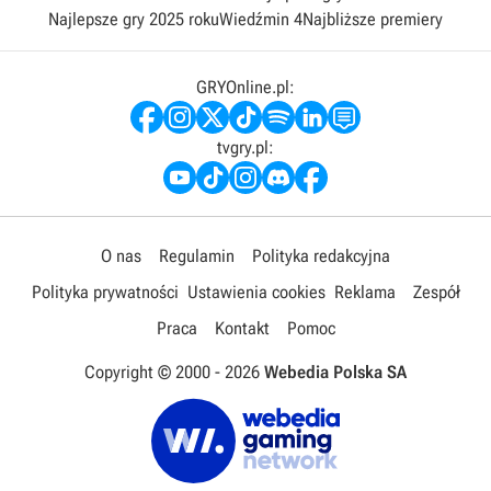
Najlepsze gry 2025 roku
Wiedźmin 4
Najbliższe premiery
GRYOnline.pl:
tvgry.pl:
O nas
Regulamin
Polityka redakcyjna
Polityka prywatności
Ustawienia cookies
Reklama
Zespół
Praca
Kontakt
Pomoc
Copyright © 2000 -
2026
Webedia Polska SA