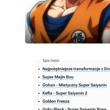
Najpotężniejsze transformacje z Dr
Super Majin Buu
Gohan - Mistyczny Super Saiyanin
Kefla - Super Saiyanin 2
Golden Freeza
Goku Black - Super Saiyanin Rose