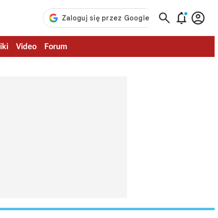



iki
Video
Forum