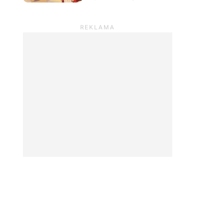
uderza celnie