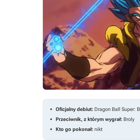
Oficjalny debiut:
Dragon Ball Super: B
Przeciwnik, z którym wygrał:
Broly
Kto go pokonał:
nikt