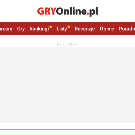
sroom
Gry
Rankingi
Listy
Recenzje
Opinie
Poradn