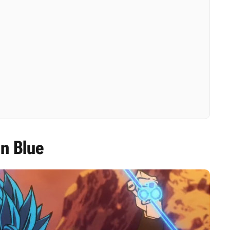
in Blue