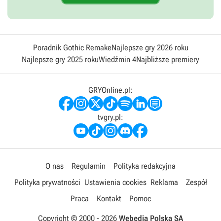
Poradnik Gothic Remake
Najlepsze gry 2026 roku
Najlepsze gry 2025 roku
Wiedźmin 4
Najbliższe premiery
GRYOnline.pl:
tvgry.pl:
O nas
Regulamin
Polityka redakcyjna
Polityka prywatności
Ustawienia cookies
Reklama
Zespół
Praca
Kontakt
Pomoc
Copyright © 2000 -
2026
Webedia Polska SA