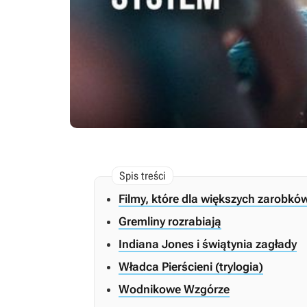
Filmy, które dla większych zarobkó
Gremliny rozrabiają
Indiana Jones i świątynia zagłady
Władca Pierścieni (trylogia)
Wodnikowe Wzgórze