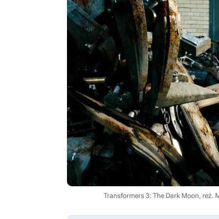
Transformers 3: The Dark Moon, reż. 