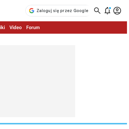



iki
Video
Forum