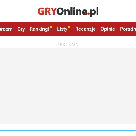
sroom
Gry
Rankingi
Listy
Recenzje
Opinie
Poradn