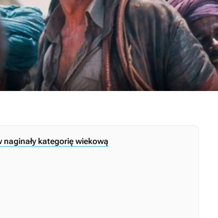
w naginały kategorię wiekową