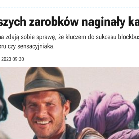
kszych zarobków naginały 
a zdają sobie sprawę, że kluczem do sukcesu blockbust
oru czy sensacyjniaka.
a 2023 09:30