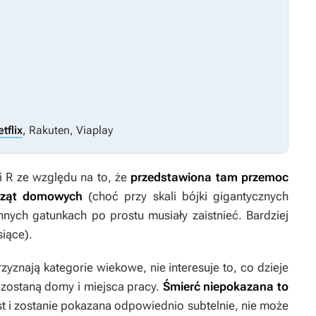
tflix
, Rakuten, Viaplay
i R ze względu na to, że
przedstawiona tam przemoc
ierząt domowych
(choć przy skali bójki gigantycznych
nych gatunkach po prostu musiały zaistnieć. Bardziej
siące).
zyznają kategorie wiekowe, nie interesuje to, co dzieje
zostaną domy i miejsca pracy.
Śmierć niepokazana to
jest i zostanie pokazana odpowiednio subtelnie, nie może