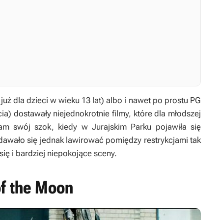
już dla dzieci w wieku 13 lat) albo i nawet po prostu PG
cia) dostawały niejednokrotnie filmy, które dla młodszej
tam swój szok, kiedy w
Jurajskim Parku
pojawiła się
dawało się jednak lawirować pomiędzy restrykcjami tak
się i bardziej niepokojące sceny.
of the Moon