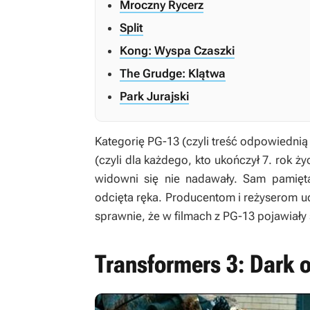
Mroczny Rycerz
Split
Kong: Wyspa Czaszki
The Grudge: Klątwa
Park Jurajski
Kategorię PG-13 (czyli treść odpowiednią 
(czyli dla każdego, kto ukończył 7. rok ży
widowni się nie nadawały. Sam pamię
odcięta ręka. Producentom i reżyserom u
sprawnie, że w filmach z PG-13 pojawiały 
Transformers 3: Dark 