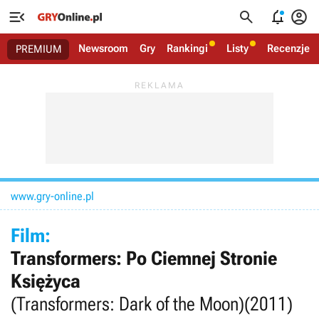




Newsroom
Gry
Rankingi
Listy
Recenzje
PREMIUM
www.gry-online.pl
Film:
Transformers: Po Ciemnej Stronie
Księżyca
(Transformers: Dark of the Moon)
(2011)