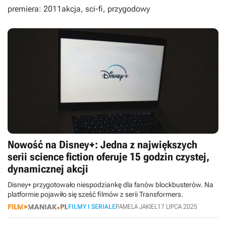
premiera: 2011
akcja, sci-fi, przygodowy
Nowość na Disney+: Jedna z największych
serii science fiction oferuje 15 godzin czystej,
dynamicznej akcji
Disney+ przygotowało niespodziankę dla fanów blockbusterów. Na
platformie pojawiło się sześć filmów z serii Transformers.
FILMY I SERIALE
PAMELA JAKIEL
17 LIPCA 2025