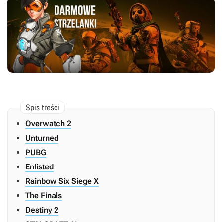
Overwatch 2
Unturned
PUBG
Enlisted
Rainbow Six Siege X
The Finals
Destiny 2