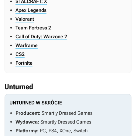
STALCRAFT: X
Apex Legends
Valorant
Team Fortress 2
Call of Duty: Warzone 2
Warframe
CS2
Fortnite
Unturned
UNTURNED W SKRÓCIE
Producent:
Smartly Dressed Games
Wydawca:
Smartly Dressed Games
Platformy:
PC, PS4, XOne, Switch