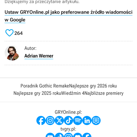
Dziękujemy za przeczytanie artykułu.
Ustaw GRYOnline.pl jako preferowane źródło wiadomości
w Google

264
Autor:
Adrian Werner
Poradnik Gothic Remake
Najlepsze gry 2026 roku
Najlepsze gry 2025 roku
Wiedźmin 4
Najbliższe premiery
GRYOnline.pl:
tvgry.pl: