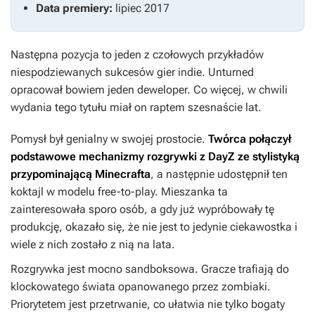
Data premiery:
lipiec 2017
Następna pozycja to jeden z czołowych przykładów
niespodziewanych sukcesów gier indie.
Unturned
opracował bowiem jeden deweloper. Co więcej, w chwili
wydania tego tytułu miał on raptem szesnaście lat.
Pomysł był genialny w swojej prostocie.
Twórca połączył
podstawowe mechanizmy rozgrywki z
DayZ
ze stylistyką
przypominającą
Minecrafta
, a następnie udostępnił ten
koktajl w modelu free-to-play. Mieszanka ta
zainteresowała sporo osób, a gdy już wypróbowały tę
produkcję, okazało się, że nie jest to jedynie ciekawostka i
wiele z nich zostało z nią na lata.
Rozgrywka jest mocno sandboksowa. Gracze trafiają do
klockowatego świata opanowanego przez zombiaki.
Priorytetem jest przetrwanie, co ułatwia nie tylko bogaty