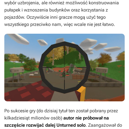
wybór uzbrojenia, ale również możliwość konstruowania
pułapek i wznoszenia budynków oraz korzystania z
pojazdów. Oczywiście inni gracze mogą użyć tego
wszystkiego przeciwko nam, więc wcale nie jest łatwo.
Po sukcesie gry (do dzisiaj tytuł ten został pobrany przez
kilkadziesiąt milionów osób)
autor nie próbował na
szczęście rozwijać dalej
Unturned
solo
. Zaangażował do