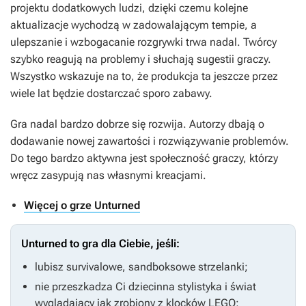
projektu dodatkowych ludzi, dzięki czemu kolejne
aktualizacje wychodzą w zadowalającym tempie, a
ulepszanie i wzbogacanie rozgrywki trwa nadal. Twórcy
szybko reagują na problemy i słuchają sugestii graczy.
Wszystko wskazuje na to, że produkcja ta jeszcze przez
wiele lat będzie dostarczać sporo zabawy.
Gra nadal bardzo dobrze się rozwija. Autorzy dbają o
dodawanie nowej zawartości i rozwiązywanie problemów.
Do tego bardzo aktywna jest społeczność graczy, którzy
wręcz zasypują nas własnymi kreacjami.
Więcej o grze Unturned
Unturned to gra dla Ciebie, jeśli:
lubisz survivalowe, sandboksowe strzelanki;
nie przeszkadza Ci dziecinna stylistyka i świat
wyglądający jak zrobiony z klocków LEGO;