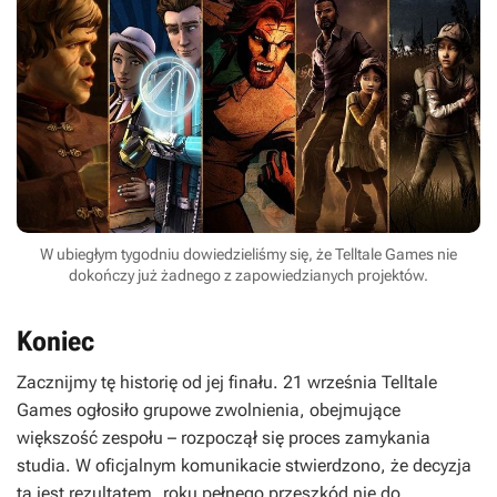
W ubiegłym tygodniu dowiedzieliśmy się, że Telltale Games nie
dokończy już żadnego z zapowiedzianych projektów.
Koniec
Zacznijmy tę historię od jej finału. 21 września Telltale
Games ogłosiło grupowe zwolnienia, obejmujące
większość zespołu – rozpoczął się proces zamykania
studia. W oficjalnym komunikacie stwierdzono, że decyzja
ta jest rezultatem „roku pełnego przeszkód nie do