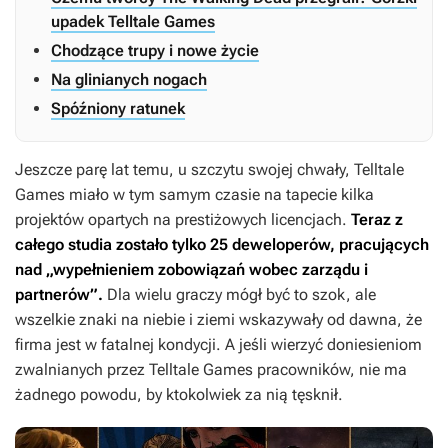
upadek Telltale Games
Chodzące trupy i nowe życie
Na glinianych nogach
Spóźniony ratunek
Jeszcze parę lat temu, u szczytu swojej chwały, Telltale
Games miało w tym samym czasie na tapecie kilka
projektów opartych na prestiżowych licencjach.
Teraz z
całego studia zostało tylko 25 deweloperów, pracujących
nad „wypełnieniem zobowiązań wobec zarządu i
partnerów”.
Dla wielu graczy mógł być to szok, ale
wszelkie znaki na niebie i ziemi wskazywały od dawna, że
firma jest w fatalnej kondycji. A jeśli wierzyć doniesieniom
zwalnianych przez Telltale Games pracowników, nie ma
żadnego powodu, by ktokolwiek za nią tęsknił.