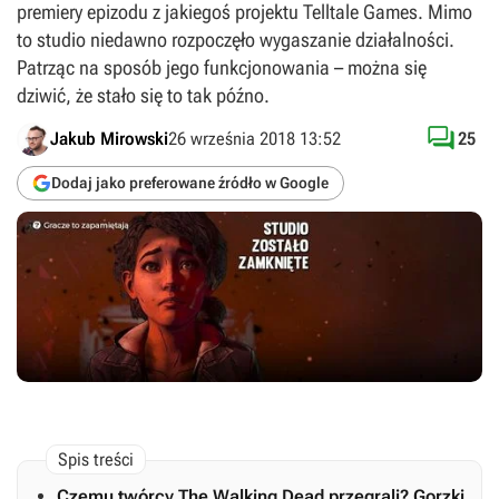
premiery epizodu z jakiegoś projektu Telltale Games. Mimo
to studio niedawno rozpoczęło wygaszanie działalności.
Patrząc na sposób jego funkcjonowania – można się
dziwić, że stało się to tak późno.

Jakub Mirowski
26 września 2018 13:52
25
Dodaj jako preferowane źródło w Google
Czemu twórcy The Walking Dead przegrali? Gorzki