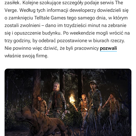
zasiłek. Kolejne szokujące szczegóły podaje serwis The
Verge. Według tych informacji deweloperzy dowiedzieli się
o zamknięciu Telltale Games tego samego dnia, w którym
zostali zwolnieni – dano im trzydzieści minut na zebranie
się i opuszczenie budynku. Po weekendzie mogli wrócić na
trzy godziny, by odebrać pozostawione w biurach rzeczy.
Nie powinno więc dziwić, że byli pracownicy
pozwali
właśnie swoją firmę.