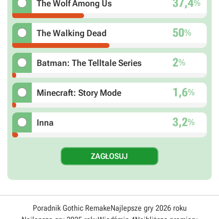
37,4
%
The Wolf Among Us
50
%
The Walking Dead
2
%
Batman: The Telltale Series
1,6
%
Minecraft: Story Mode
3,2
%
Inna
Poradnik Gothic Remake
Najlepsze gry 2026 roku