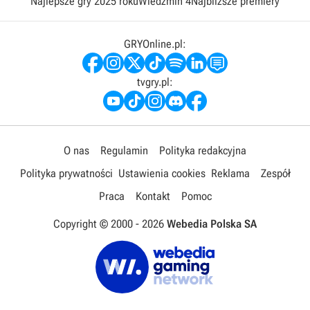
Najlepsze gry 2025 roku
Wiedźmin 4
Najbliższe premiery
GRYOnline.pl:
tvgry.pl:
O nas
Regulamin
Polityka redakcyjna
Polityka prywatności
Ustawienia cookies
Reklama
Zespół
Praca
Kontakt
Pomoc
Copyright © 2000 -
2026
Webedia Polska SA