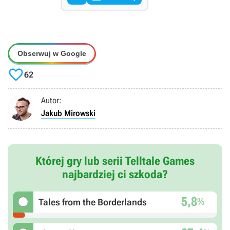
Obserwuj w Google

62
Autor:
Jakub Mirowski
Której gry lub serii Telltale Games
najbardziej ci szkoda?
5,8
%
Tales from the Borderlands