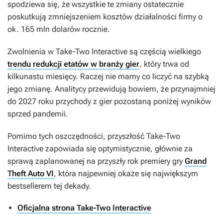
spodziewa się, że wszystkie te zmiany ostatecznie
poskutkują zmniejszeniem kosztów działalności firmy o
ok. 165 mln dolarów rocznie.
Zwolnienia w Take-Two Interactive są częścią wielkiego
trendu redukcji etatów w branży gier
, który trwa od
kilkunastu miesięcy. Raczej nie mamy co liczyć na szybką
jego zmianę. Analitycy przewidują bowiem, że przynajmniej
do 2027 roku przychody z gier pozostaną poniżej wyników
sprzed pandemii.
Pomimo tych oszczędności, przyszłość Take-Two
Interactive zapowiada się optymistycznie, głównie za
sprawą zaplanowanej na przyszły rok premiery gry
Grand
Theft Auto VI
, która najpewniej okaże się największym
bestsellerem tej dekady.
Oficjalna strona Take-Two Interactive