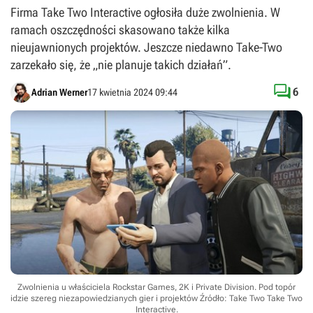
Firma Take Two Interactive ogłosiła duże zwolnienia. W
ramach oszczędności skasowano także kilka
nieujawnionych projektów. Jeszcze niedawno Take-Two
zarzekało się, że „nie planuje takich działań”.

6
Adrian Werner
17 kwietnia 2024 09:44
Zwolnienia u właściciela Rockstar Games, 2K i Private Division. Pod topór
idzie szereg niezapowiedzianych gier i projektów
Źródło: Take Two Take Two
Interactive
.