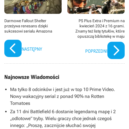
Darmowe Fallout Shelter
PS Plus Extra i Premium na
przeżywa renesans dzięki
kwiecień 2024 z 16 grami.
sukcesowi serialu Amazona
Znamy też listę tytułów, które
opuszczą bibliotekę w maju
NASTĘPNY
POPRZEDNI
Najnowsze Wiadomości
Ma tylko 8 odcinków i jest już w top 10 Prime Video.
Nowy wakacyjny serial z ponad 90% na Rotten
Tomatoes
Za 11 dni Battlefield 6 dostanie legendarną mapę i 2
„odlotowe” tryby. Wielu graczy chce jednak czegoś
innego: „Proszę, zacznijcie słuchać swojej