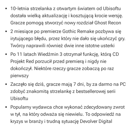
10-letnia strzelanka z otwartym światem od Ubisoftu
dostała wielką aktualizację i kosztującą krocie wersję.
Gracze pomogą stworzyć nowy rozdział Ghost Recon
2 miesiące po premierze Gothic Remake pozbywa się
irytującego błędu, przez który nie dało się ukończyć gry.
Twórcy naprawili również dwie inne istotne usterki
Po 11 latach Wiedźmin 3 otrzymał funkcję, którą CD
Projekt Red porzucił przed premierą i nigdy nie
dokończył. Niektóre rzeczy gracze zobaczą po raz
pierwszy
Zaczęło się dziś, gracze mają 7 dni, by za darmo na PC
zdobyć znakomitą strzelankę z bestsellerowej serii
Ubisoftu
Popularny wydawca chce wykonać zdecydowany zwrot
w tył, na który odważa się niewielu. To odpowiedź na
kryzys w branży i trudną sytuację Devolver Digital