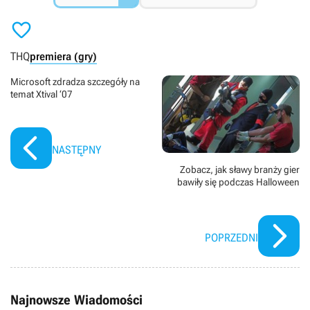

THQ
premiera (gry)
Microsoft zdradza szczegóły na
temat Xtival ‘07
NASTĘPNY
Zobacz, jak sławy branży gier
bawiły się podczas Halloween
POPRZEDNI
Najnowsze Wiadomości