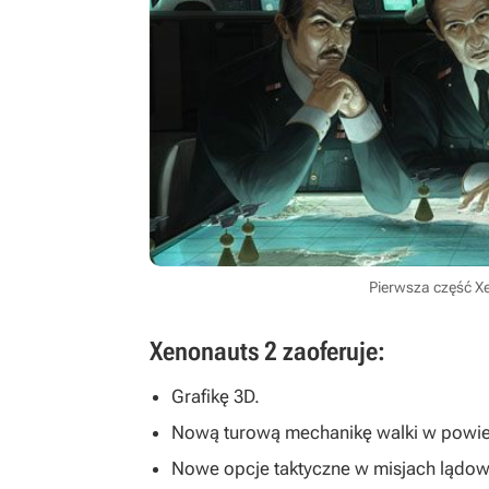
Pierwsza część X
Xenonauts 2 zaoferuje:
Grafikę 3D.
Nową turową mechanikę walki w powie
Nowe opcje taktyczne w misjach lądow