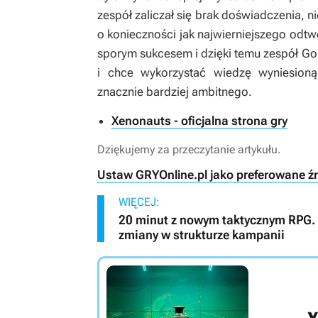
zespół zaliczał się brak doświadczenia, n
o konieczności jak najwierniejszego odt
sporym sukcesem i dzięki temu zespół Go
i chce wykorzystać wiedzę wyniesion
znacznie bardziej ambitnego.
Xenonauts - oficjalna strona gry
Dziękujemy za przeczytanie artykułu.
Ustaw GRYOnline.pl jako preferowane ź
WIĘCEJ:
20 minut z nowym taktycznym RPG. 
zmiany w strukturze kampanii