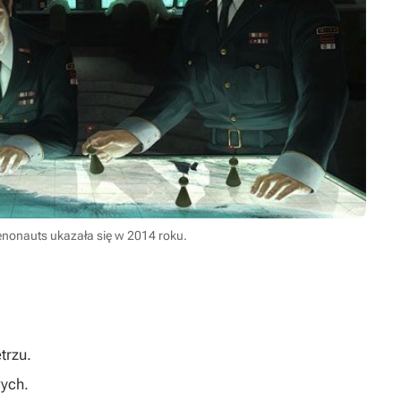
enonauts ukazała się w 2014 roku.
trzu.
ych.