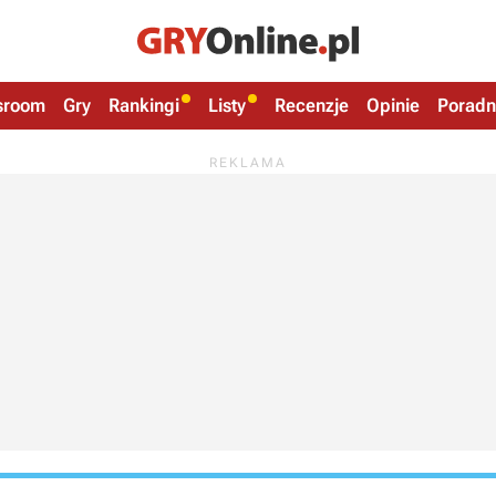
sroom
Gry
Rankingi
Listy
Recenzje
Opinie
Poradn