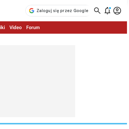



iki
Video
Forum