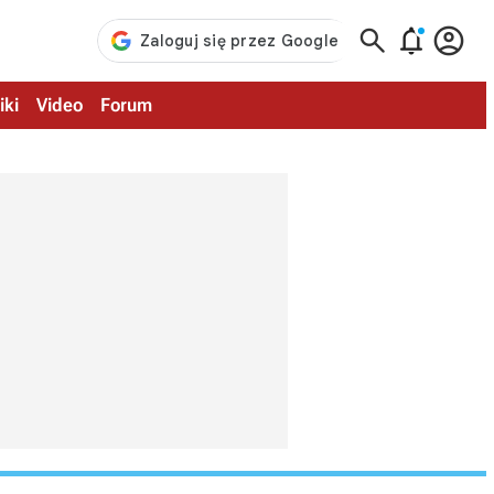



iki
Video
Forum