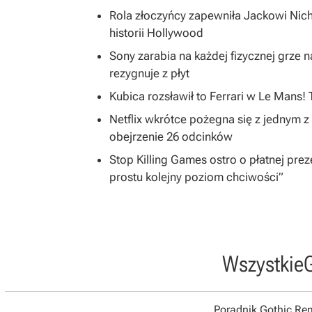
Rola złoczyńcy zapewniła Jackowi Nich
historii Hollywood
Sony zarabia na każdej fizycznej grze na
rezygnuje z płyt
Kubica rozsławił to Ferrari w Le Mans!
Netflix wkrótce pożegna się z jednym z 
obejrzenie 26 odcinków
Stop Killing Games ostro o płatnej preze
prostu kolejny poziom chciwości”
Wszystkie
Poradnik Gothic R