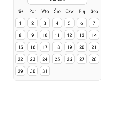
Nie
Pon
Wto
Śro
Czw
Pią
Sob
1
2
3
4
5
6
7
8
9
10
11
12
13
14
15
16
17
18
19
20
21
22
23
24
25
26
27
28
29
30
31