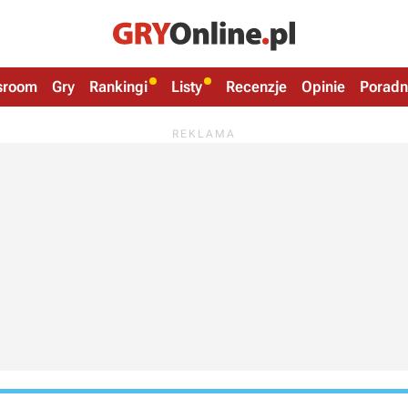
sroom
Gry
Rankingi
Listy
Recenzje
Opinie
Poradn