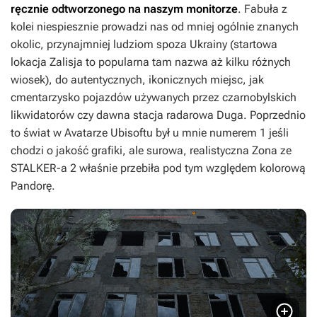
ręcznie odtworzonego na naszym monitorze
. Fabuła z
kolei niespiesznie prowadzi nas od mniej ogólnie znanych
okolic, przynajmniej ludziom spoza Ukrainy (startowa
lokacja Zalisja to popularna tam nazwa aż kilku różnych
wiosek), do autentycznych, ikonicznych miejsc, jak
cmentarzysko pojazdów używanych przez czarnobylskich
likwidatorów czy dawna stacja radarowa Duga. Poprzednio
to świat w
Avatarze
Ubisoftu był u mnie numerem 1 jeśli
chodzi o jakość grafiki, ale surowa, realistyczna Zona ze
STALKER-a
2 właśnie przebiła pod tym względem kolorową
Pandorę.