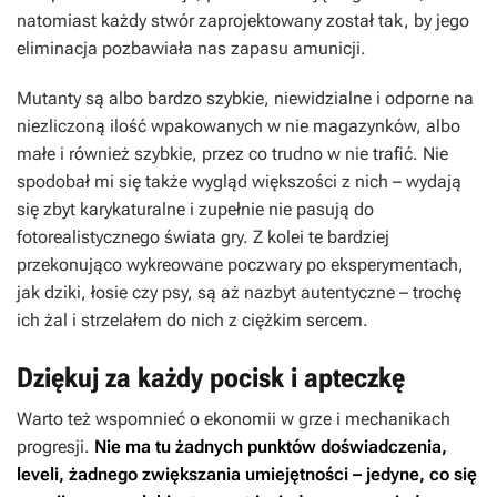
natomiast każdy stwór zaprojektowany został tak, by jego
eliminacja pozbawiała nas zapasu amunicji.
Mutanty są albo bardzo szybkie, niewidzialne i odporne na
niezliczoną ilość wpakowanych w nie magazynków, albo
małe i również szybkie, przez co trudno w nie trafić. Nie
spodobał mi się także wygląd większości z nich – wydają
się zbyt karykaturalne i zupełnie nie pasują do
fotorealistycznego świata gry. Z kolei te bardziej
przekonująco wykreowane poczwary po eksperymentach,
jak dziki, łosie czy psy, są aż nazbyt autentyczne – trochę
ich żal i strzelałem do nich z ciężkim sercem.
Dziękuj za każdy pocisk i apteczkę
Warto też wspomnieć o ekonomii w grze i mechanikach
progresji.
Nie ma tu żadnych punktów doświadczenia,
leveli, żadnego zwiększania umiejętności – jedyne, co się