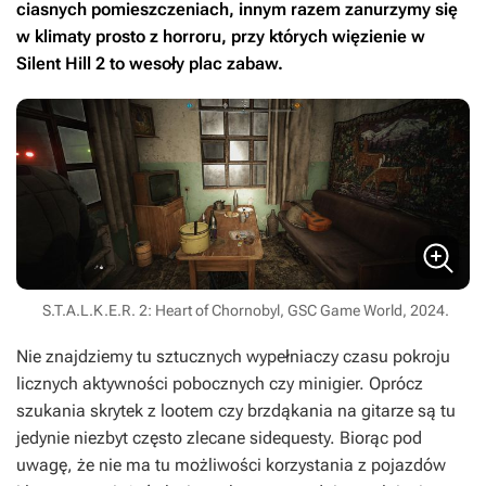
ciasnych pomieszczeniach, innym razem zanurzymy się
w klimaty prosto z horroru, przy których więzienie w
Silent Hill 2
to wesoły plac zabaw.
S.T.A.L.K.E.R. 2: Heart of Chornobyl, GSC Game World, 2024.
Nie znajdziemy tu sztucznych wypełniaczy czasu pokroju
licznych aktywności pobocznych czy minigier. Oprócz
szukania skrytek z lootem czy brzdąkania na gitarze są tu
jedynie niezbyt często zlecane sidequesty. Biorąc pod
uwagę, że nie ma tu możliwości korzystania z pojazdów