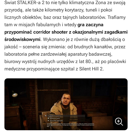
Świat
STALKER-a 2
to nie tylko klimatyczna Zona ze swoją
przyrodą, ale także kilometry korytarzy, tuneli i pokoi
licznych obiektów, baz oraz tajnych laboratoriów. Trafiamy
tam w misjach fabularnych i wtedy
gra zaczyna
przypominać corridor shooter z okazjonalnymi zagadkami
środowiskowymi
. Wykonano je z równie dużą dbałością o
jakość – sceneria się zmienia: od brudnych kanałów, przez
laboratoria pełne zardzewiałej aparatury badawczej,
biurowy wystrój nudnych urzędów z lat 80., aż po placówki
medyczne przypominające szpital z
Silent Hill 2
.