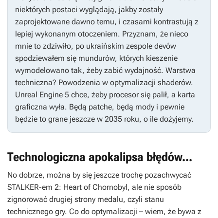
niektórych postaci wyglądają, jakby zostały
zaprojektowane dawno temu, i czasami kontrastują z
lepiej wykonanym otoczeniem. Przyznam, że nieco
mnie to zdziwiło, po ukraińskim zespole devów
spodziewałem się mundurów, których kieszenie
wymodelowano tak, żeby zabić wydajność. Warstwa
techniczna? Powodzenia w optymalizacji shaderów.
Unreal Engine 5 chce, żeby procesor się palił, a karta
graficzna wyła. Będą patche, będą mody i pewnie
będzie to grane jeszcze w 2035 roku, o ile dożyjemy.
Technologiczna apokalipsa błędów...
No dobrze, można by się jeszcze trochę pozachwycać
STALKER-em 2: Heart of Chornobyl,
ale nie sposób
zignorować drugiej strony medalu, czyli stanu
technicznego gry. Co do optymalizacji – wiem, że bywa z