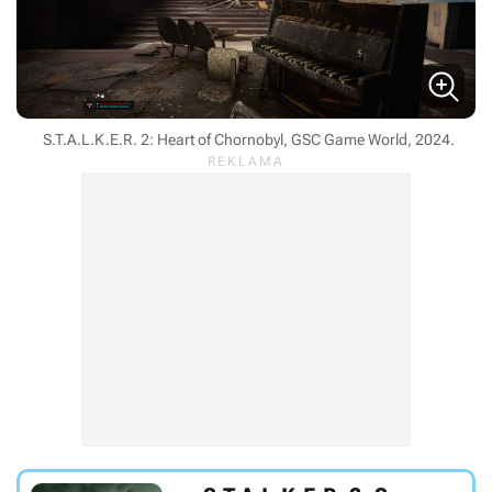
S.T.A.L.K.E.R. 2: Heart of Chornobyl, GSC Game World, 2024.