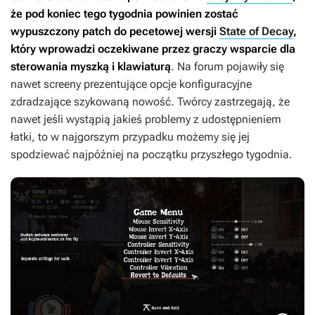
że pod koniec tego tygodnia powinien zostać
wypuszczony patch do pecetowej wersji
State of Decay
,
który wprowadzi oczekiwane przez graczy wsparcie dla
sterowania myszką i klawiaturą
. Na forum pojawiły się
nawet screeny prezentujące opcje konfiguracyjne
zdradzające szykowaną nowość. Twórcy zastrzegają, że
nawet jeśli wystąpią jakieś problemy z udostępnieniem
łatki, to w najgorszym przypadku możemy się jej
spodziewać najpóźniej na początku przyszłego tygodnia.