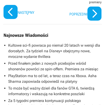
premiery
NASTĘPNY
POPRZEDNI
Najnowsze Wiadomości
Kultowe sci-fi powraca po niemal 20 latach w wersji dla
dorosłych. Za tydzień na Disney+ obejrzymy nowe,
mroczne wydanie thrillera
Przed finałem jeden z nowych przebojów wśród
shonenów powróci ze spin-offem. Premiera za miesiąc
PlayStation ma to od lat, a teraz czas na Xboxa. Asha
Sharma zapowiada odpowiedź na platyny
To może być ważny dzień dla fanów GTA 6, twierdzą
informatorzy i wskazują na konkretne poszlaki
Za 5 tygodni premiera kontynuacji polskiego