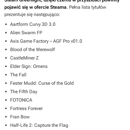
pojawić się w ofercie Steama
. Pełna lista tytułów
prezentuje się następująco:
Aartform Curvy 3D 3.0
Alien Swarm FP
Axis Game Factory – AGF Pro v01.0
Blood of the Werewolf
CastleMiner Z
Elder Sign: Omens
The Fall
Fester Mudd: Curse of the Gold
The Fifth Day
FOTONICA
Fortress Forever
Fran Bow
Half-Life 2: Capture the Flag