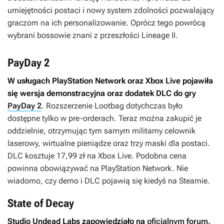
umiejętności postaci i nowy system zdolności pozwalający
graczom na ich personalizowanie. Oprócz tego powrócą
wybrani bossowie znani z przeszłości
Lineage II
.
PayDay 2
W usługach PlayStation Network oraz Xbox Live pojawiła
się wersja demonstracyjna oraz dodatek DLC do gry
PayDay 2
. Rozszerzenie
Lootbag
dotychczas było
dostępne tylko w pre-orderach. Teraz można zakupić je
oddzielnie, otrzymując tym samym militarny celownik
laserowy, wirtualne pieniądze oraz trzy maski dla postaci.
DLC kosztuje 17,99 zł na Xbox Live. Podobna cena
powinna obowiązywać na PlayStation Network. Nie
wiadomo, czy demo i DLC pojawią się kiedyś na Steamie.
State of Decay
Studio Undead Labs zapowiedziało na
oficjalnym forum
,