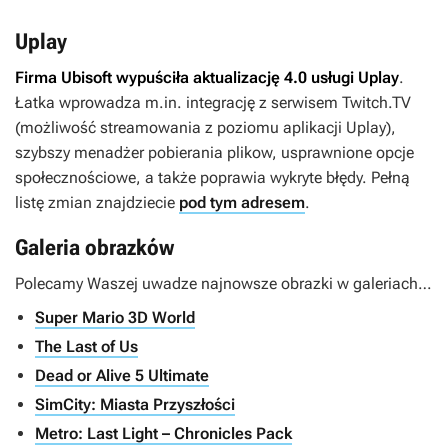
Uplay
Firma Ubisoft wypuściła aktualizację 4.0 usługi Uplay
.
Łatka wprowadza m.in. integrację z serwisem Twitch.TV
(możliwość streamowania z poziomu aplikacji Uplay),
szybszy menadżer pobierania plikow, usprawnione opcje
społecznościowe, a także poprawia wykryte błędy. Pełną
listę zmian znajdziecie
pod tym adresem
.
Galeria obrazków
Polecamy Waszej uwadze najnowsze obrazki w galeriach…
Super Mario 3D World
The Last of Us
Dead or Alive 5 Ultimate
SimCity: Miasta Przyszłości
Metro: Last Light – Chronicles Pack