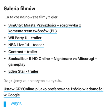
Galeria filmów
…a także najnowsze filmy z gier:
SimCity: Miasta Przyszłości – rozgrywka z
komentarzem twórców (PL)
Wii Party U – trailer
NBA Live 14 – teaser
Contrast – trailer
Soulcalibur II HD Online – Nightmare vs Mitsurugi –
gameplay
Eden Star - trailer
Dziękujemy za przeczytanie artykułu.
Ustaw GRYOnline.pl jako preferowane źródło wiadomości
w Google
WIĘCEJ: