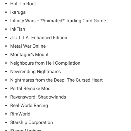
Hot Tin Roof
Ikaruga
Infinity Wars – *Animated* Trading Card Game
InkFish
J.U.L.I.A. Enhanced Edition
Metal War Online
Montague’s Mount
Neighbours from Hell Compilation
Neverending Nightmares
Nightmares from the Deep: The Cursed Heart
Portal Remake Mod
Ravensword: Shadowlands
Real World Racing
RimWorld
Starship Corporation
Steam Marines