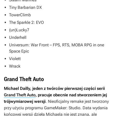
Tiny Barbarian DX
TowerClimb
The Sparkle 2: EVO
(un)Lucky7
Underhell
Universum: War Front – FPS, RTS, MOBA RPG in one
Space Epic
Violett
Wrack
Grand Theft Auto
Michael Dailly, jeden z twórców pierwszej części serii
Grand Theft Auto
, pracuje obecnie nad stworzeniem jej
trójwymiarowej wersji
. Nieoficjalny remake jest tworzony
przy użyciu programu
GameMaker: Studio
. Data wydania
końcowej wersji dzieła Michaela nie jest znana, ale