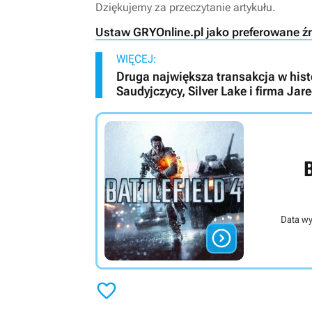
Dziękujemy za przeczytanie artykułu.
Ustaw GRYOnline.pl jako preferowane ź
WIĘCEJ:
Druga największa transakcja w histo
Saudyjczycy, Silver Lake i firma Ja
B
Data wy

