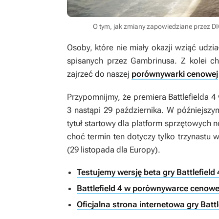
O tym, jak zmiany zapowiedziane przez D
Osoby, które nie miały okazji wziąć udz
spisanych przez Gambrinusa. Z kolei c
zajrzeć do naszej
porównywarki cenowej
Przypomnijmy, że premiera
Battlefielda 4
3 nastąpi 29 października. W późniejszy
tytuł startowy dla platform sprzętowych 
choć termin ten dotyczy tylko trzynastu 
(29 listopada dla Europy).
Testujemy wersję beta gry Battlefield
Battlefield 4 w porównywarce cenowe
Oficjalna strona internetowa gry Battl