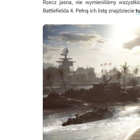
Rzecz jasna, nie wymieniliśmy wszystki
Battlefielda 4
. Pełną ich listę znajdziecie
t