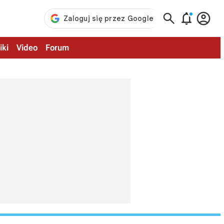



iki
Video
Forum