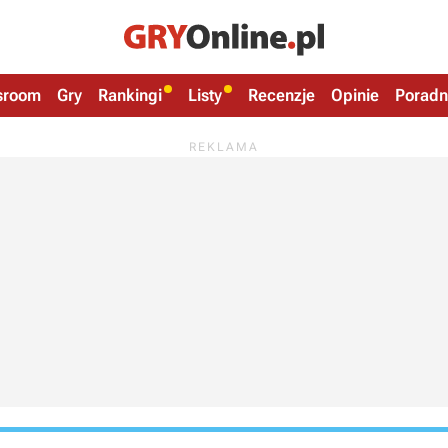
sroom
Gry
Rankingi
Listy
Recenzje
Opinie
Poradn