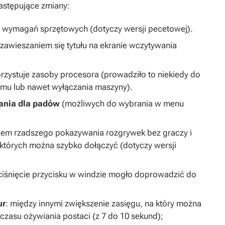
następujące zmiany:
 wymagań sprzętowych (dotyczy wersji pecetowej).
awieszaniem się tytułu na ekranie wczytywania
orzystuje zasoby procesora (prowadziło to niekiedy do
mu lub nawet wyłączania maszyny).
ania dla padów
(możliwych do wybrania w menu
lem rzadszego pokazywania rozgrywek bez graczy i
których można szybko dołączyć (dotyczy wersji
ciśnięcie przycisku w windzie mogło doprowadzić do
ur
: między innymi zwiększenie zasięgu, na który można
 czasu ożywiania postaci (z 7 do 10 sekund);