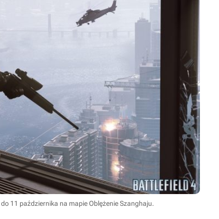
 4 do 11 października na mapie Oblężenie Szanghaju.