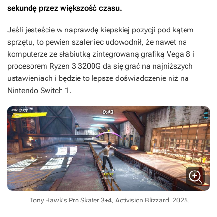
sekundę przez większość czasu.
Jeśli jesteście w naprawdę kiepskiej pozycji pod kątem
sprzętu, to pewien szaleniec udowodnił, że nawet na
komputerze ze słabiutką zintegrowaną grafiką Vega 8 i
procesorem Ryzen 3 3200G da się grać na najniższych
ustawieniach i będzie to lepsze doświadczenie niż na
Nintendo Switch 1.
Tony Hawk's Pro Skater 3+4, Activision Blizzard, 2025.