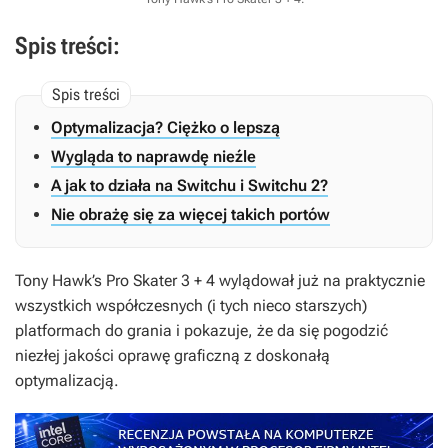
Spis treści:
Optymalizacja? Ciężko o lepszą
Wygląda to naprawdę nieźle
A jak to działa na Switchu i Switchu 2?
Nie obrażę się za więcej takich portów
Tony Hawk’s Pro Skater 3 + 4
wylądował już na praktycznie
wszystkich współczesnych (i tych nieco starszych)
platformach do grania i pokazuje, że da się pogodzić
niezłej jakości oprawę graficzną z doskonałą
optymalizacją.