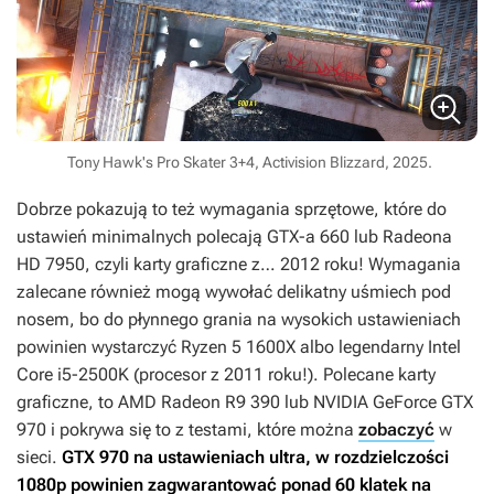
Tony Hawk's Pro Skater 3+4, Activision Blizzard, 2025.
Dobrze pokazują to też wymagania sprzętowe, które do
ustawień minimalnych polecają GTX-a 660 lub Radeona
HD 7950, czyli karty graficzne z… 2012 roku! Wymagania
zalecane również mogą wywołać delikatny uśmiech pod
nosem, bo do płynnego grania na wysokich ustawieniach
powinien wystarczyć Ryzen 5 1600X albo legendarny Intel
Core i5-2500K (procesor z 2011 roku!). Polecane karty
graficzne, to AMD Radeon R9 390 lub NVIDIA GeForce GTX
970 i pokrywa się to z testami, które można
zobaczyć
w
sieci.
GTX 970 na ustawieniach ultra, w rozdzielczości
1080p powinien zagwarantować ponad 60 klatek na