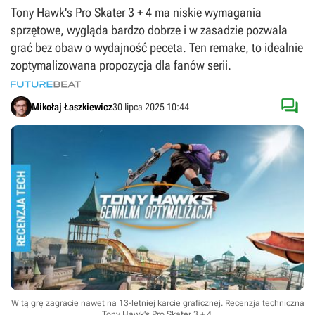
Tony Hawk's Pro Skater 3 + 4 ma niskie wymagania
sprzętowe, wygląda bardzo dobrze i w zasadzie pozwala
grać bez obaw o wydajność peceta. Ten remake, to idealnie
zoptymalizowana propozycja dla fanów serii.

Mikołaj Łaszkiewicz
30 lipca 2025 10:44
W tą grę zagracie nawet na 13-letniej karcie graficznej. Recenzja techniczna
Tony Hawk's Pro Skater 3 + 4.