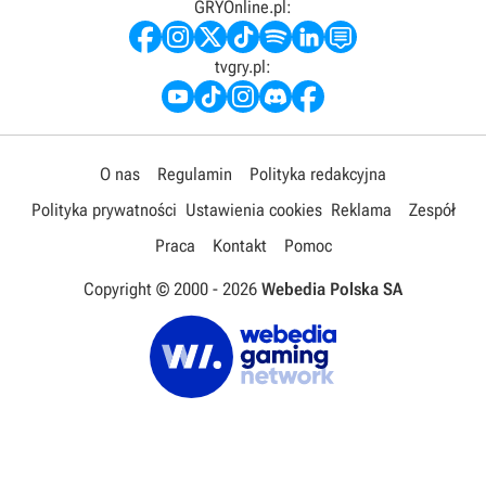
GRYOnline.pl:
tvgry.pl:
O nas
Regulamin
Polityka redakcyjna
Polityka prywatności
Ustawienia cookies
Reklama
Zespół
Praca
Kontakt
Pomoc
Copyright © 2000 -
2026
Webedia Polska SA