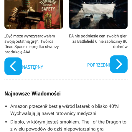
„Być może wyreżyserowałem
EA nie podniesie cen swoich gier,
swoją ostatnią grę”. Twórca
za Battlefield 6 nie zapłacimy 80
Dead Space nieprędko stworzy
dolarów
produkcję AAA
POPRZEDNI
NASTĘPNY
Najnowsze Wiadomości
Amazon przecenił bestię wśród latarek o blisko 40%!
Wychwalają ją nawet ratownicy medyczni
Diablo, w którym jesteś smokiem. The I of the Dragon to
z wielu powodów do dziś niepowtarzalna gra