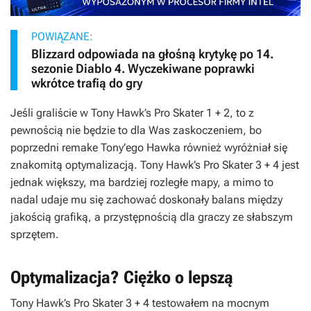
POWIĄZANE:
Blizzard odpowiada na głośną krytykę po 14.
sezonie Diablo 4. Wyczekiwane poprawki
wkrótce trafią do gry
Jeśli graliście w
Tony Hawk’s Pro Skater 1 + 2
, to z
pewnością nie będzie to dla Was zaskoczeniem, bo
poprzedni remake Tony’ego Hawka również wyróżniał się
znakomitą optymalizacją.
Tony Hawk’s Pro Skater 3 + 4
jest
jednak większy, ma bardziej rozległe mapy, a mimo to
nadal udaje mu się zachować doskonały balans między
jakością grafiką, a przystępnością dla graczy ze słabszym
sprzętem.
Optymalizacja? Ciężko o lepszą
Tony Hawk’s Pro Skater 3 + 4
testowałem na mocnym