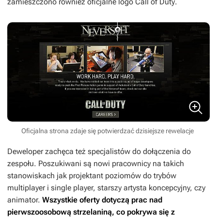
zamieszczono również oficjalne logo
Call of Duty
.
Oficjalna strona zdaje się potwierdzać dzisiejsze rewelacje
Deweloper zachęca też specjalistów do dołączenia do
zespołu. Poszukiwani są nowi pracownicy na takich
stanowiskach jak projektant poziomów do trybów
multiplayer i single player, starszy artysta koncepcyjny, czy
animator.
Wszystkie oferty dotyczą prac nad
pierwszoosobową strzelaniną, co pokrywa się z