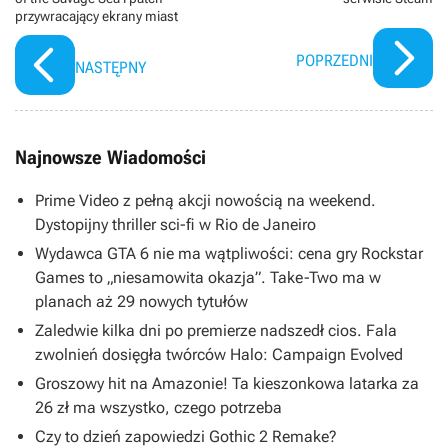
przywracający ekrany miast
POPRZEDNI
NASTĘPNY
Najnowsze Wiadomości
Prime Video z pełną akcji nowością na weekend.
Dystopijny thriller sci-fi w Rio de Janeiro
Wydawca GTA 6 nie ma wątpliwości: cena gry Rockstar
Games to „niesamowita okazja”. Take-Two ma w
planach aż 29 nowych tytułów
Zaledwie kilka dni po premierze nadszedł cios. Fala
zwolnień dosięgła twórców Halo: Campaign Evolved
Groszowy hit na Amazonie! Ta kieszonkowa latarka za
26 zł ma wszystko, czego potrzeba
Czy to dzień zapowiedzi Gothic 2 Remake?