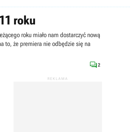
11 roku
bieżącego roku miało nam dostarczyć nową
 to, że premiera nie odbędzie się na

2