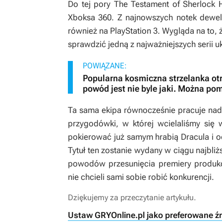
Do tej pory
The Testament of Sherlock
Xboksa 360. Z najnowszych notek dewel
również na PlayStation 3. Wygląda na to,
sprawdzić jedną z najważniejszych serii 
POWIĄZANE:
Popularna kosmiczna strzelanka otr
powód jest nie byle jaki. Można pom
Ta sama ekipa równocześnie pracuje na
przygodówki, w której wcielaliśmy się
pokierować już samym hrabią Dracula i o
Tytuł ten zostanie wydany w ciągu najbliż
powodów przesunięcia premiery produkcj
nie chcieli sami sobie robić konkurencji.
Dziękujemy za przeczytanie artykułu.
Ustaw GRYOnline.pl jako preferowane ź