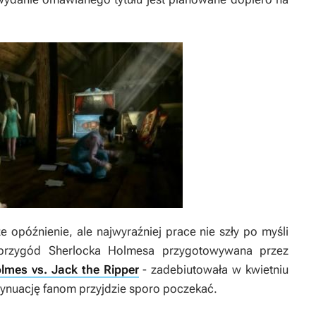
 opóźnienie, ale najwyraźniej prace nie szły po myśli
 przygód Sherlocka Holmesa przygotowywana przez
lmes vs. Jack the Ripper
- zadebiutowała w kwietniu
tynuację fanom przyjdzie sporo poczekać.