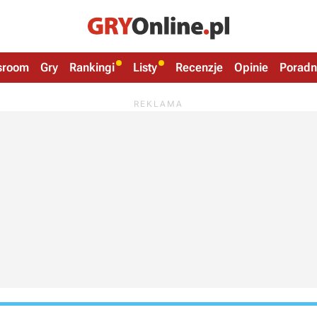
sroom
Gry
Rankingi
Listy
Recenzje
Opinie
Poradn