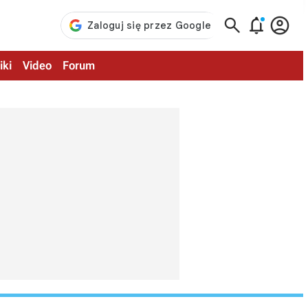



iki
Video
Forum