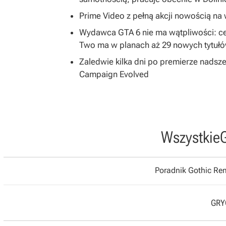
Prime Video z pełną akcji nowością na w
Wydawca GTA 6 nie ma wątpliwości: ce
Two ma w planach aż 29 nowych tytuł
Zaledwie kilka dni po premierze nadsze
Campaign Evolved
Wszystkie
Poradnik Gothic R
GRYO