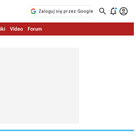



iki
Video
Forum