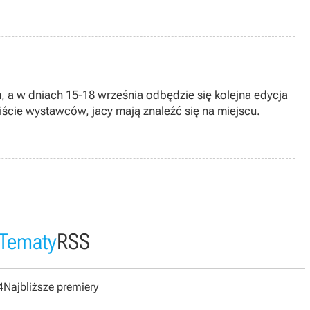
, a w dniach 15-18 września odbędzie się kolejna edycja
ście wystawców, jacy mają znaleźć się na miejscu.
Tematy
RSS
4
Najbliższe premiery