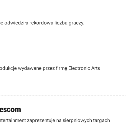
 odwiedziła rekordowa liczba graczy.
rodukcje wydawane przez firmę Electronic Arts
amescom
d Entertainment zaprezentuje na sierpniowych targach