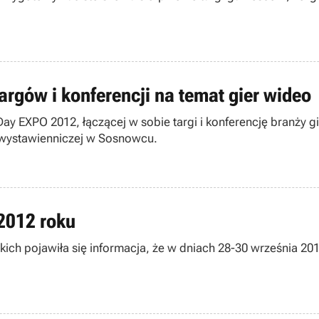
rgów i konferencji na temat gier wideo
y EXPO 2012, łączącej w sobie targi i konferencję branży gie
i wystawienniczej w Sosnowcu.
2012 roku
ch pojawiła się informacja, że w dniach 28-30 września 201