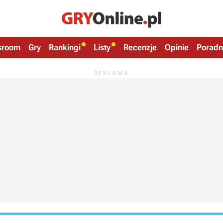
sroom
Gry
Rankingi
Listy
Recenzje
Opinie
Poradn