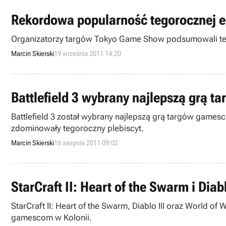
Rekordowa popularność tegorocznej 
Organizatorzy targów Tokyo Game Show podsumowali teg
Marcin Skierski
19 września 2011 14:20
Battlefield 3 wybrany najlepszą grą
Battlefield 3 został wybrany najlepszą grą targów games
zdominowały tegoroczny plebiscyt.
Marcin Skierski
18 sierpnia 2011 09:02
StarCraft II: Heart of the Swarm i Di
StarCraft II: Heart of the Swarm, Diablo III oraz World of 
gamescom w Kolonii.