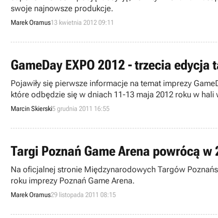
swoje najnowsze produkcje.
Marek Oramus
13 kwietnia 2012 09:11
GameDay EXPO 2012 - trzecia edycja ta
Pojawiły się pierwsze informacje na temat imprezy GameDa
które odbędzie się w dniach 11-13 maja 2012 roku w hal
Marcin Skierski
5 grudnia 2011 16:55
Targi Poznań Game Arena powrócą w 
Na oficjalnej stronie Międzynarodowych Targów Poznański
roku imprezy Poznań Game Arena.
Marek Oramus
29 listopada 2011 08:15