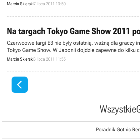
Marcin Skierski
7 lipca 2011 13:50
Na targach Tokyo Game Show 2011 poj
Czerwcowe targi E3 nie były ostatnią, ważną dla graczy 
Tokyo Game Show. W Japonii dojdzie zapewne do kilku cie
Marcin Skierski
3 lipca 2011 11:55

Wszystkie
Poradnik Gothic R