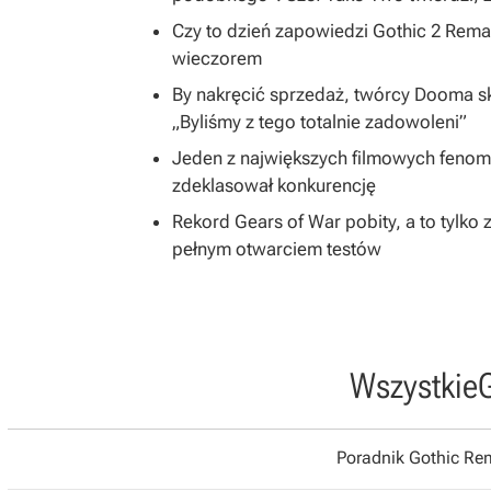
Czy to dzień zapowiedzi Gothic 2 Rem
wieczorem
By nakręcić sprzedaż, twórcy Dooma skon
„Byliśmy z tego totalnie zadowoleni”
Jeden z największych filmowych fenom
zdeklasował konkurencję
Rekord Gears of War pobity, a to tylko
pełnym otwarciem testów
Wszystkie
Poradnik Gothic R