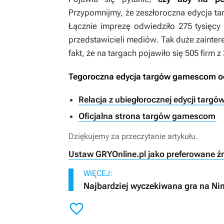
Przypomnijmy, że zeszłoroczna edycja 
Łącznie imprezę odwiedziło 275 tysięcy 
przedstawicieli mediów. Tak duże zainte
fakt, że na targach pojawiło się 505 firm z
Tegoroczna edycja targów gamescom odb
Relacja z ubiegłorocznej edycji tar
Oficjalna strona targów gamescom
Dziękujemy za przeczytanie artykułu.
Ustaw GRYOnline.pl jako preferowane ź
WIĘCEJ:
Najbardziej wyczekiwana gra na Ni
