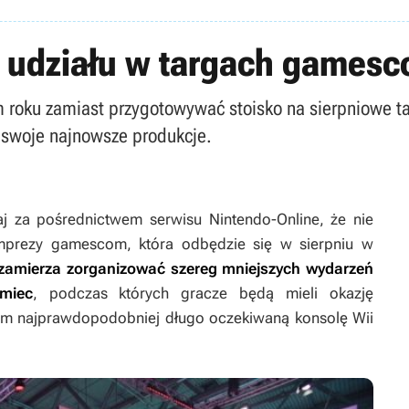
 udziału w targach games
m roku zamiast przygotowywać stoisko na sierpniowe t
 swoje najnowsze produkcje.
 za pośrednictwem serwisu Nintendo-Online, że nie
imprezy gamescom, która odbędzie się w sierpniu w
 zamierza zorganizować szereg mniejszych wydarzeń
miec
, podczas których gracze będą mieli okazję
m najprawdopodobniej długo oczekiwaną konsolę Wii