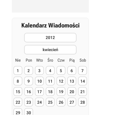
Kalendarz Wiadomości
2012
kwiecień
Nie
Pon
Wto
Śro
Czw
Pią
Sob
1
2
3
4
5
6
7
8
9
10
11
12
13
14
15
16
17
18
19
20
21
22
23
24
25
26
27
28
29
30