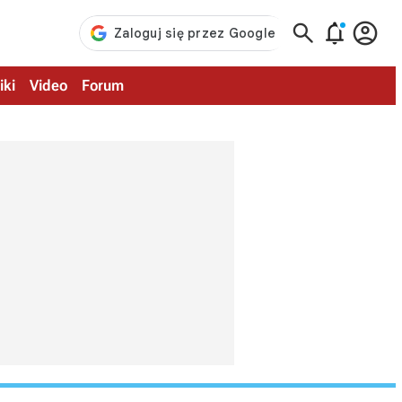



iki
Video
Forum