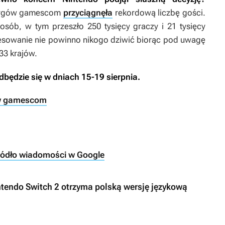
targów gamescom
przyciągnęła
rekordową liczbę gości.
osób, w tym przeszło 250 tysięcy graczy i 21 tysięcy
resowanie nie powinno nikogo dziwić biorąc pod uwagę
 33 krajów.
ędzie się w dniach 15-19 sierpnia.
gów gamescom
ródło wiadomości w Google
ntendo Switch 2 otrzyma polską wersję językową