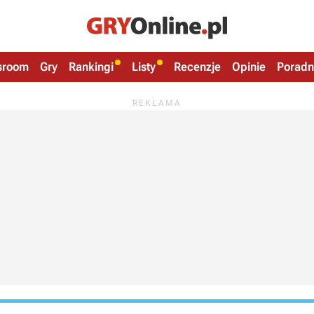
sroom
Gry
Rankingi
Listy
Recenzje
Opinie
Poradn