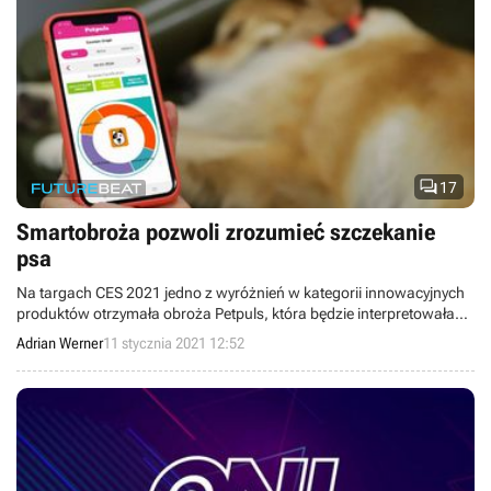

17
Smartobroża pozwoli zrozumieć szczekanie
psa
Na targach CES 2021 jedno z wyróżnień w kategorii innowacyjnych
produktów otrzymała obroża Petpuls, która będzie interpretowała
szczekanie psów.
Adrian Werner
11 stycznia 2021 12:52