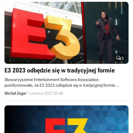

5
E3 2023 odbędzie się w tradycyjnej formie
Stowarzyszenie Entertainment Software Association
poinformowało, że E3 2023 odbędzie się w tradycyjnej formie.
Otrzymamy stacjonarne wydarzenie, które będzie także na żywo
Michał Zegar
7 czerwca 2022 20:40
transmitowane.