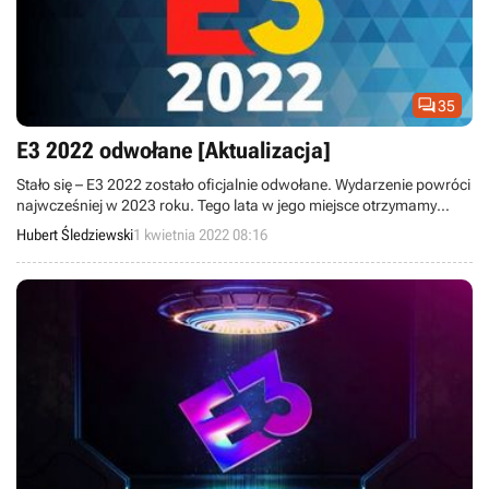

35
E3 2022 odwołane [Aktualizacja]
Stało się – E3 2022 zostało oficjalnie odwołane. Wydarzenie powróci
najwcześniej w 2023 roku. Tego lata w jego miejsce otrzymamy
natomiast Summer Game Fest prowadzone przez Geoffa Keighleya.
Hubert Śledziewski
1 kwietnia 2022 08:16