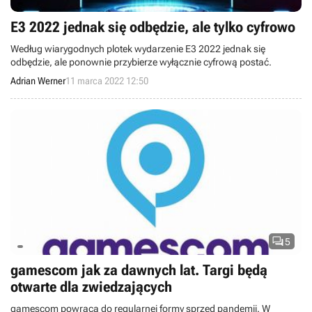
E3 2022 jednak się odbędzie, ale tylko cyfrowo
Według wiarygodnych plotek wydarzenie E3 2022 jednak się
odbędzie, ale ponownie przybierze wyłącznie cyfrową postać.
Adrian Werner
11 marca 2022 12:50

5
gamescom jak za dawnych lat. Targi będą
otwarte dla zwiedzających
gamescom powraca do regularnej formy sprzed pandemii. W