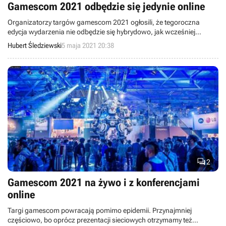
Gamescom 2021 odbędzie się jedynie online
Organizatorzy targów gamescom 2021 ogłosili, że tegoroczna
edycja wydarzenia nie odbędzie się hybrydowo, jak wcześniej
planowano, tylko w całości online.
Hubert Śledziewski
5 maja 2021 20:38

2
Gamescom 2021 na żywo i z konferencjami
online
Targi gamescom powracają pomimo epidemii. Przynajmniej
częściowo, bo oprócz prezentacji sieciowych otrzymamy też