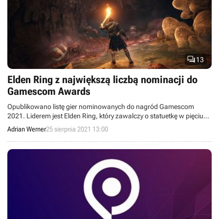

13
Elden Ring z największą liczbą nominacji do
Gamescom Awards
Opublikowano listę gier nominowanych do nagród Gamescom
2021. Liderem jest Elden Ring, który zawalczy o statuetkę w pięciu
kategoriach.
Adrian Werner
25 sierpnia 2021 13:00