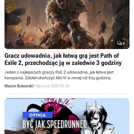

4
Gracz udowadnia, jak łatwą grą jest Path of
Exile 2, przechodząc ją w zaledwie 3 godziny
Jeden z najlepszych graczy PoE 2 udowadnia, jak łatwa jest
kampania. Zdołał ukończyć Akt IV w mniej niż trzy godziny.
Marcin Bukowski
9 stycznia 2026 05:30