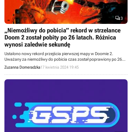

3
„Niemożliwy do pobicia” rekord w strzelance
Doom 2 został pobity po 26 latach. Różnica
wynosi zaledwie sekundę
Ustalono nowy rekord przejścia pierwszej mapy w Doomie 2.
Uważany za niemożliwy do pobicia czas został poprawiony po 26
latach.
Zuzanna Domeradzka
17 kwietnia 2024 19:45