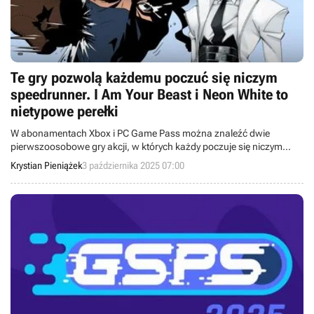
Te gry pozwolą każdemu poczuć się niczym
speedrunner. I Am Your Beast i Neon White to
nietypowe perełki
W abonamentach Xbox i PC Game Pass można znaleźć dwie
pierwszoosobowe gry akcji, w których każdy poczuje się niczym
prawdziwy speedrunner.
Krystian Pieniążek
3 października 2025 07:00