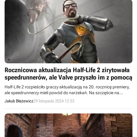
Rocznicowa aktualizacja Half-Life 2 zirytowała
speedrunnerów, ale Valve przyszło im z pomocą
Half-Life 2 rozpieściło graczy aktualizacją na 20. rocznicę premiery,
ale speedrunnerzy mieli powód do narzekań. Na szczęście na
krótko.
Jakub Błażewicz
29 listopada 2024 12:53