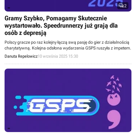

2
Gramy Szybko, Pomagamy Skutecznie
wystartowało. Speedrunnerzy już grają dla
osób z depresją
Polscy gracze po raz kolejny łączą swą pasję do gier z działalnością
charytatywną. Kolejna odsłona wydarzenia GSPS ruszyła z impetem.
Danuta Repelowicz
10 września 2025 15:30