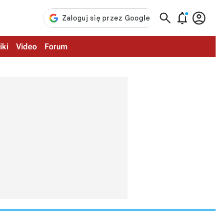



iki
Video
Forum