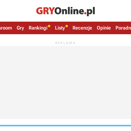
sroom
Gry
Rankingi
Listy
Recenzje
Opinie
Poradn