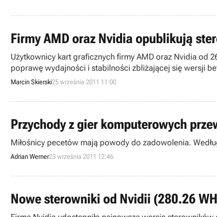
Firmy AMD oraz Nvidia opublikują ster
Użytkownicy kart graficznych firmy AMD oraz Nvidia od 
poprawę wydajności i stabilności zbliżającej się wersji be
Marcin Skierski
25 września 2011 11:00
Przychody z gier komputerowych prze
Miłośnicy pecetów mają powody do zadowolenia. Według 
Adrian Werner
23 września 2011 12:46
Nowe sterowniki od Nvidii (280.26 W