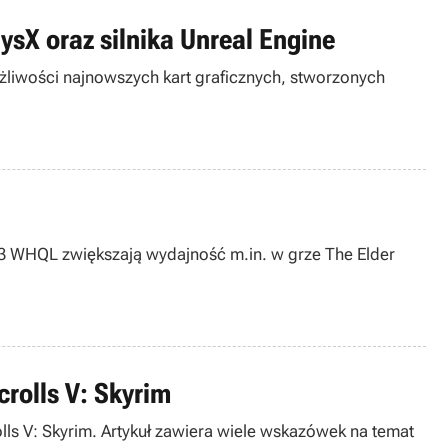
ysX oraz silnika Unreal Engine
żliwości najnowszych kart graficznych, stworzonych
5.73 WHQL zwiększają wydajność m.in. w grze The Elder
rolls V: Skyrim
olls V: Skyrim. Artykuł zawiera wiele wskazówek na temat