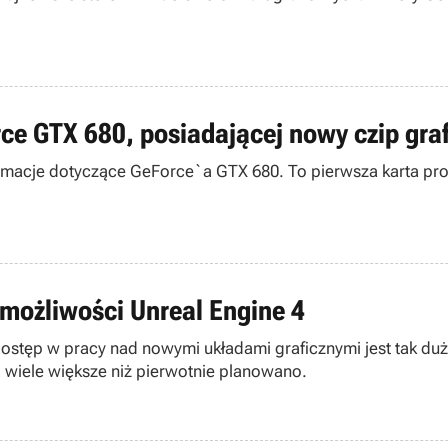
ce GTX 680, posiadającej nowy czip graf
rmacje dotyczące GeForce`a GTX 680. To pierwsza karta pro
możliwości Unreal Engine 4
ostęp w pracy nad nowymi układami graficznymi jest tak duży
wiele większe niż pierwotnie planowano.