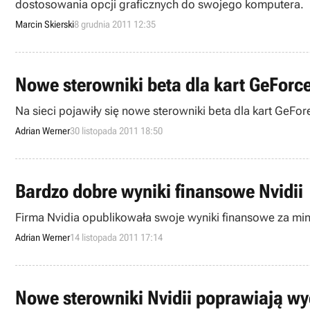
dostosowania opcji graficznych do swojego komputera.
Marcin Skierski
8 grudnia 2011 12:35
Nowe sterowniki beta dla kart GeForc
Na sieci pojawiły się nowe sterowniki beta dla kart GeFor
Adrian Werner
30 listopada 2011 18:50
Bardzo dobre wyniki finansowe Nvidii
Firma Nvidia opublikowała swoje wyniki finansowe za min
Adrian Werner
14 listopada 2011 17:14
Nowe sterowniki Nvidii poprawiają wyd