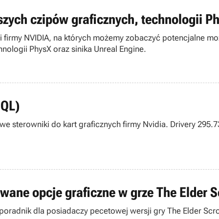
zych czipów graficznych, technologii Ph
ji firmy NVIDIA, na których możemy zobaczyć potencjalne mo
nologii PhysX oraz sinika Unreal Engine.
HQL)
nowe sterowniki do kart graficznych firmy Nvidia. Drivery 29
ane opcje graficzne w grze The Elder Sc
ę poradnik dla posiadaczy pecetowej wersji gry The Elder Scr