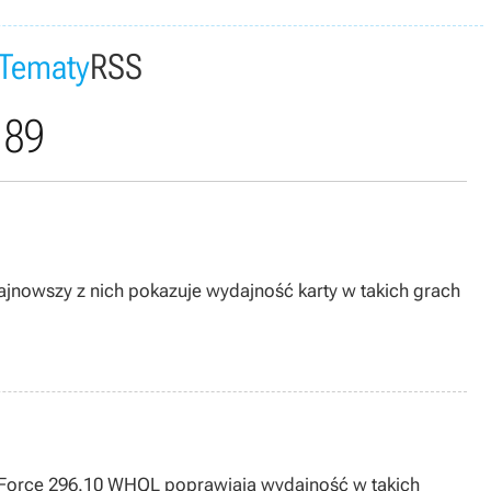
Tematy
RSS
 89
Najnowszy z nich pokazuje wydajność karty w takich grach
y GeForce 296.10 WHQL poprawiają wydajność w takich