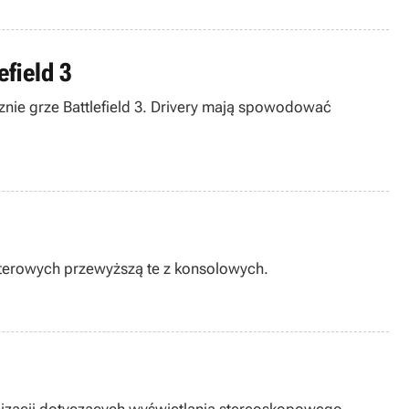
field 3
nie grze Battlefield 3. Drivery mają spowodować
uterowych przewyższą te z konsolowych.