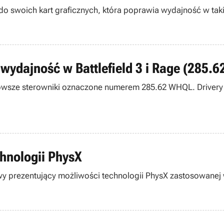
 swoich kart graficznych, która poprawia wydajność w takich
 wydajność w Battlefield 3 i Rage (285.
ajnowsze sterowniki oznaczone numerem 285.62 WHQL. Drivery 
chnologii PhysX
mowy prezentujący możliwości technologii PhysX zastosowanej