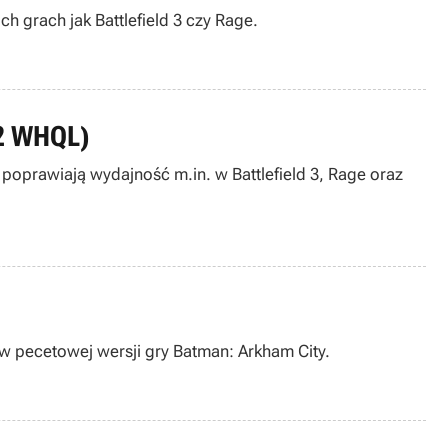
 grach jak Battlefield 3 czy Rage.
62 WHQL)
poprawiają wydajność m.in. w Battlefield 3, Rage oraz
 w pecetowej wersji gry Batman: Arkham City.