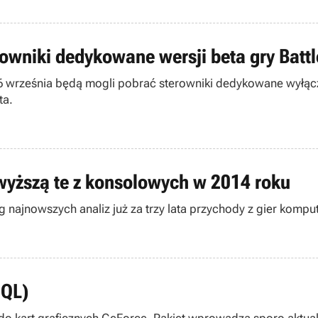
owniki dedykowane wersji beta gry Battle
26 września będą mogli pobrać sterowniki dedykowane wyłącz
ta.
wyższą te z konsolowych w 2014 roku
najnowszych analiz już za trzy lata przychody z gier komp
HQL)