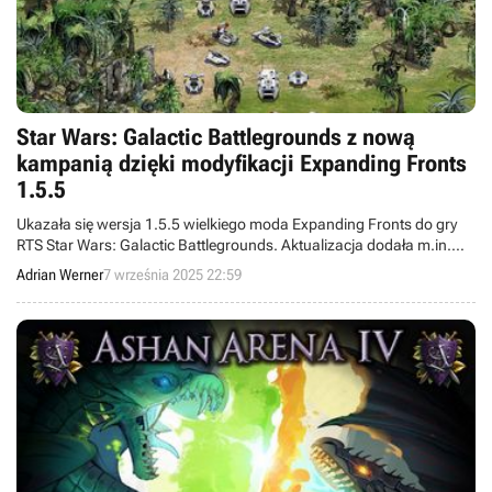
Star Wars: Galactic Battlegrounds z nową
kampanią dzięki modyfikacji Expanding Fronts
1.5.5
Ukazała się wersja 1.5.5 wielkiego moda Expanding Fronts do gry
RTS Star Wars: Galactic Battlegrounds. Aktualizacja dodała m.in.
nową kampanię fabularną oraz umożliwiła rywalizowanie z AI na
Adrian Werner
7 września 2025 22:59
pokojowe cele.