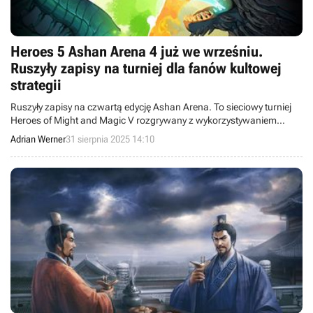
Heroes 5 Ashan Arena 4 już we wrześniu.
Ruszyły zapisy na turniej dla fanów kultowej
strategii
Ruszyły zapisy na czwartą edycję Ashan Arena. To sieciowy turniej
Heroes of Might and Magic V rozgrywany z wykorzystywaniem
polskiego moda Heroes 5: Arena.
Adrian Werner
31 sierpnia 2025 14:10