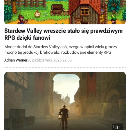
Stardew Valley wreszcie stało się prawdziwym
RPG dzięki fanowi
Moder dodał do Stardew Valley coś, czego w opinii wielu graczy
mocno tej produkcji brakowało: rozbudowane elementy RPG.
Adrian Werner
26 października 2025 22:33

1