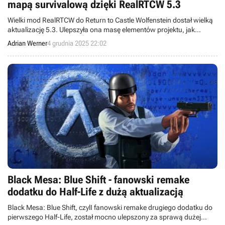
mapą survivalową dzięki RealRTCW 5.3
Wielki mod RealRTCW do Return to Castle Wolfenstein dostał wielką
aktualizację 5.3. Ulepszyła ona masę elementów projektu, jak
również dodała nową mapę do trybu survivalowego.
Adrian Werner
4 grudnia 2025 22:02
Black Mesa: Blue Shift - fanowski remake
dodatku do Half-Life z dużą aktualizacją
Black Mesa: Blue Shift, czylI fanowski remake drugiego dodatku do
pierwszego Half-Life, został mocno ulepszony za sprawą dużej