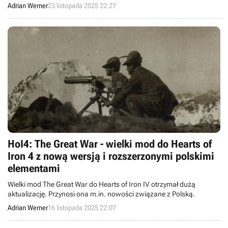
aktualizacji.
Adrian Werner
23 listopada 2025 22:27
HoI4: The Great War - wielki mod do Hearts of
Iron 4 z nową wersją i rozszerzonymi polskimi
elementami
Wielki mod The Great War do Hearts of Iron IV otrzymał dużą
aktualizację. Przynosi ona m.in. nowości związane z Polską.
Adrian Werner
16 listopada 2025 22:07