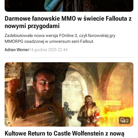
Darmowe fanowskie MMO w świecie Fallouta z
nowymi przygodami
Zadebiutowała nowa wersja FOnline 3, czyli fanowskiej gry
MMORPG osadzonej w uniwersum serii Fallout.
Adrian Werner
14 grudnia 2025 22:44

2
Kultowe Return to Castle Wolfenstein z nową