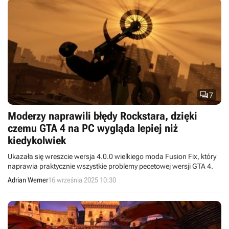

7
Moderzy naprawili błędy Rockstara, dzięki
czemu GTA 4 na PC wygląda lepiej niż
kiedykolwiek
Ukazała się wreszcie wersja 4.0.0 wielkiego moda Fusion Fix, który
naprawia praktycznie wszystkie problemy pecetowej wersji GTA 4.
Adrian Werner
16 września 2025 10:30