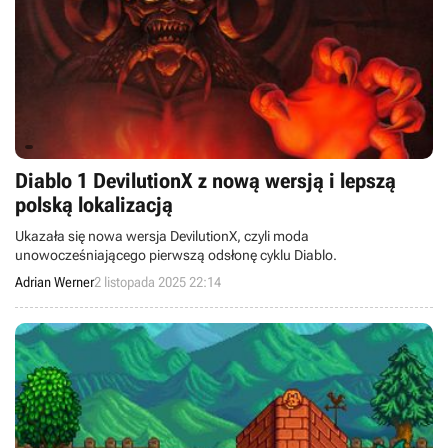
Diablo 1 DevilutionX z nową wersją i lepszą
polską lokalizacją
Ukazała się nowa wersja DevilutionX, czyli moda
unowocześniającego pierwszą odsłonę cyklu Diablo.
Adrian Werner
2 listopada 2025 22:14