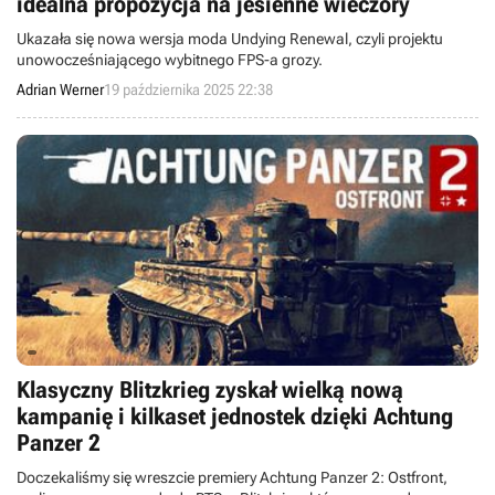
idealna propozycja na jesienne wieczory
Ukazała się nowa wersja moda Undying Renewal, czyli projektu
unowocześniającego wybitnego FPS-a grozy.
Adrian Werner
19 października 2025 22:38
Klasyczny Blitzkrieg zyskał wielką nową
kampanię i kilkaset jednostek dzięki Achtung
Panzer 2
Doczekaliśmy się wreszcie premiery Achtung Panzer 2: Ostfront,