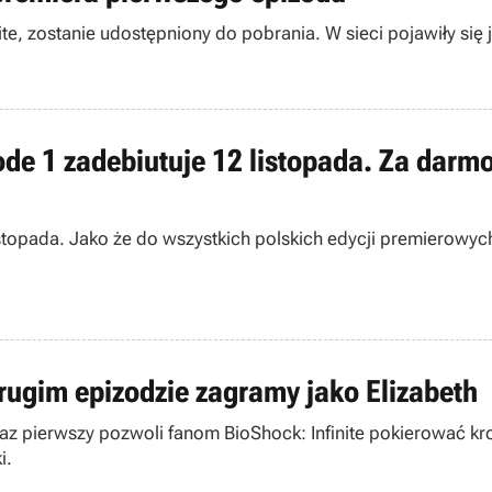
ite, zostanie udostępniony do pobrania. W sieci pojawiły się 
sode 1 zadebiutuje 12 listopada. Za darmo
 listopada. Jako że do wszystkich polskich edycji premierowy
 drugim epizodzie zagramy jako Elizabeth
az pierwszy pozwoli fanom BioShock: Infinite pokierować k
i.