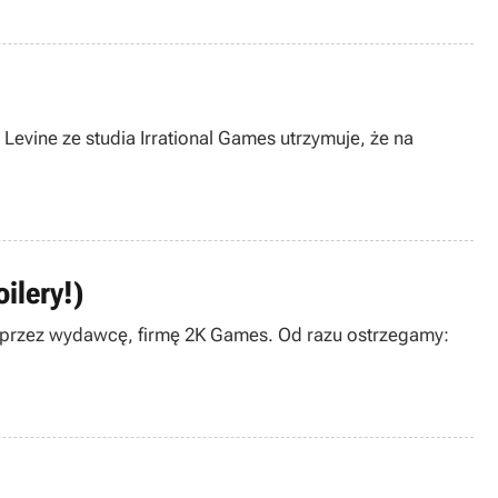
Levine ze studia Irrational Games utrzymuje, że na
ilery!)
any przez wydawcę, firmę 2K Games. Od razu ostrzegamy: