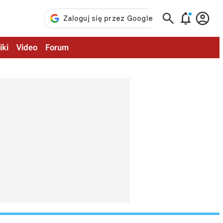



iki
Video
Forum