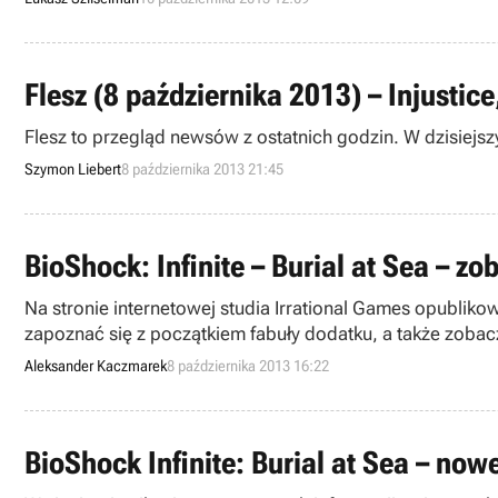
Flesz (8 października 2013) – Injustice,
Flesz to przegląd newsów z ostatnich godzin. W dzisiejsz
Szymon Liebert
8 października 2013 21:45
BioShock: Infinite – Burial at Sea – z
Na stronie internetowej studia Irrational Games opublikow
zapoznać się z początkiem fabuły dodatku, a także zoba
Aleksander Kaczmarek
8 października 2013 16:22
BioShock Infinite: Burial at Sea – nowe