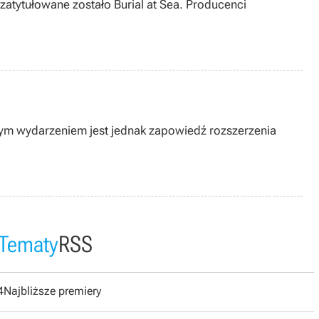
zatytułowane zostało Burial at Sea. Producenci
szym wydarzeniem jest jednak zapowiedź rozszerzenia
Tematy
RSS
4
Najbliższe premiery