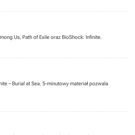
ng Us, Path of Exile oraz BioShock: Infinite.
nite – Burial at Sea. 5-minutowy materiał pozwala