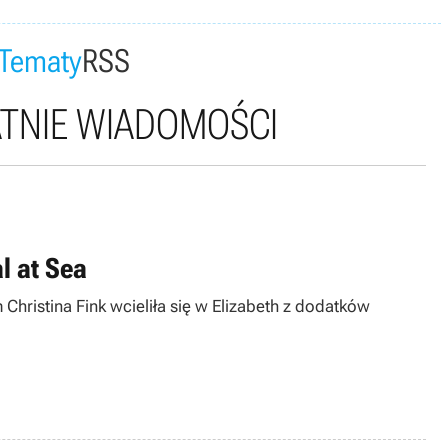
Tematy
RSS
TNIE WIADOMOŚCI
l at Sea
Christina Fink wcieliła się w Elizabeth z dodatków