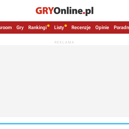
sroom
Gry
Rankingi
Listy
Recenzje
Opinie
Poradn