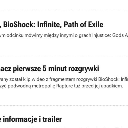
 BioShock: Infinite, Path of Exile
ym odcinku mówimy między innymi o grach Injustice: Gods Amo
obacz pierwsze 5 minut rozgrywki
any został klip wideo z fragmentem rozgrywki BioShock: Infi
czyć podwodną metropolię Rapture tuż przed jej upadkiem.
 informacje i trailer