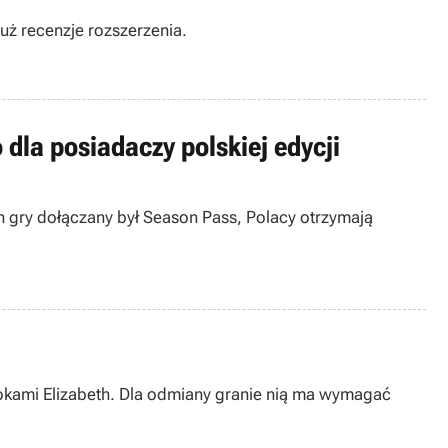
już recenzje rozszerzenia.
 dla posiadaczy polskiej edycji
ch gry dołączany był Season Pass, Polacy otrzymają
rokami Elizabeth. Dla odmiany granie nią ma wymagać