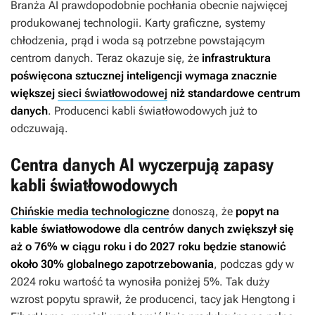
Branża AI prawdopodobnie pochłania obecnie najwięcej
produkowanej technologii. Karty graficzne, systemy
chłodzenia, prąd i woda są potrzebne powstającym
centrom danych. Teraz okazuje się, że
infrastruktura
poświęcona sztucznej inteligencji wymaga znacznie
większej
sieci światłowodowej
niż standardowe centrum
danych
. Producenci kabli światłowodowych już to
odczuwają.
Centra danych AI wyczerpują zapasy
kabli światłowodowych
Chińskie media technologiczne
donoszą, że
popyt na
kable światłowodowe dla centrów danych zwiększył się
aż o 76% w ciągu roku i do 2027 roku będzie stanowić
około 30% globalnego zapotrzebowania
, podczas gdy w
2024 roku wartość ta wynosiła poniżej 5%. Tak duży
wzrost popytu sprawił, że producenci, tacy jak Hengtong i