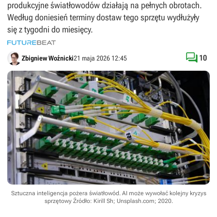
produkcyjne światłowodów działają na pełnych obrotach.
Według doniesień terminy dostaw tego sprzętu wydłużyły
się z tygodni do miesięcy.

10
Zbigniew Woźnicki
21 maja 2026 12:45
Sztuczna inteligencja pożera światłowód. AI może wywołać kolejny kryzys
sprzętowy
Źródło: Kirill Sh; Unsplash.com; 2020
.