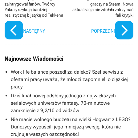
zaintrygował fanów. Twórcy
graczy na Steam. Nowa
Yakuzy szykują bardziej
aktualizacja nie zdołała zatrzymać
realistyczną bijatykę od Tekkena
fali krytyki
NASTĘPNY
POPRZEDNI
Najnowsze Wiadomości
Work life balance poszedł za daleko? Szef serwisu z
ofertami pracy uważa, że młodzi zapomnieli o ciężkiej
pracy
Dziś finał nowej odsłony jednego z największych
serialowych uniwersów fantasy. 70-minutowe
zamknięcie z 9,2/10 od widzów
Nie macie wolnego budżetu na wielki Hogwart z LEGO?
Duńczycy wypuścili jego mniejszą wersję, która nie
zrujnuje waszych oszczędności