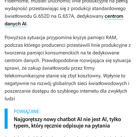
FiberHome, musieli uruchomić linie produkcyjne na pełną
wydajność przestawiając się z produkcji standardowego
światłowodu G.652D na G.657A, dedykowany
centrom
danych AI
.
Powyższa sytuacja przypomina kryzys pamięci RAM,
podczas którego producenci przestawili linie produkcyjne z
tworzenia pamięci konsumenckich na te dedykowane
centrom danych. Prawdopodobnie rozwijająca się sytuacja
sprawi, że zakup światłowodu przez firmy
telekomunikacyjne stanie się zbyt kosztowny. Wpłynie to
negatywnie na rozwój globalnych sieci światłowodowych i
poszerzanie dostępu do szybkiego internetu dla zwykłych
ludzi
POWIĄZANE:
Najgorętszy nowy chatbot AI nie jest AI, tylko
typem, który ręcznie odpisuje na pytania