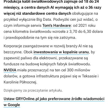
Produkcja kabli światłowodowych zajmuje od 18 do 24
miesięcy, a centra danych AI wymagają ich aż o 36 razy
więcej niż standardowe centra danych
obsługujące na
przykład wyłącznie Big Data. Podwyżki cen już widać, o
czym informuje serwis
Tom’s Hardware
: od 2021 roku
cena kilometra światłowodu wzrosła z 3,70 do 6,30 dolara
i prawdopodobnie na tym się nie zatrzyma.
Korporacje zaangażowane w rozwój branży AI nie są
bezczynne. Obok
inwestowania w kopalnie uranu
, by
zapewnić paliwo dla elektrowni, przekazywane są
fundusze na budowę kolejnych fabryk światłowodu.
NVIDIA
miała przeznaczyć na ten cel 300 milionów
dolarów, a gotowa infrastruktura pojawi się w Teksasie i
Karolinie Północnej.
Dziękujemy za przeczytanie artykułu.
Ustaw GRYOnline.pl jako preferowane źródło wiadomości
w Google