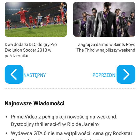
Dwa dodatki DLC do gry Pro
Zagraj za darmo w Saints Row:
Evolution Soccer 2013 w
The Third w najbliższy weekend
październiku
NASTĘPNY
POPRZEDNI
Najnowsze Wiadomości
Prime Video z pełną akcji nowością na weekend.
Dystopijny thriller sci-fi w Rio de Janeiro
Wydawca GTA 6 nie ma wątpliwości: cena gry Rockstar