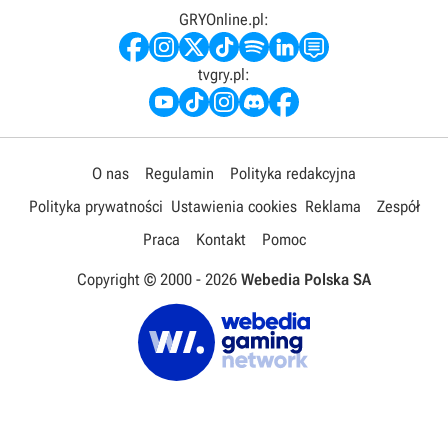
GRYOnline.pl:
tvgry.pl:
O nas
Regulamin
Polityka redakcyjna
Polityka prywatności
Ustawienia cookies
Reklama
Zespół
Praca
Kontakt
Pomoc
Copyright © 2000 -
2026
Webedia Polska SA