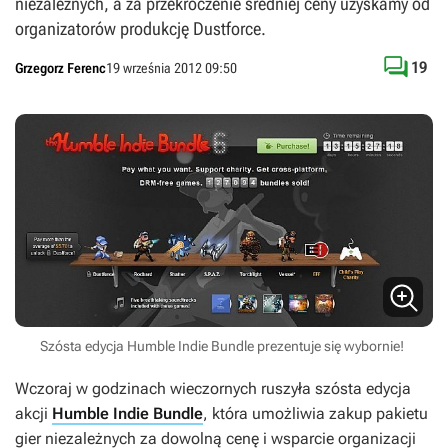
niezależnych, a za przekroczenie średniej ceny uzyskamy od
organizatorów produkcję Dustforce.

19
Grzegorz Ferenc
19 września 2012 09:50
Szósta edycja Humble Indie Bundle prezentuje się wybornie!
Wczoraj w godzinach wieczornych ruszyła szósta edycja
akcji
Humble Indie Bundle
, która umożliwia zakup pakietu
gier niezależnych za dowolną cenę i wsparcie organizacji