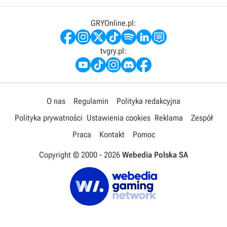
GRYOnline.pl:
tvgry.pl:
O nas
Regulamin
Polityka redakcyjna
Polityka prywatności
Ustawienia cookies
Reklama
Zespół
Praca
Kontakt
Pomoc
Copyright © 2000 -
2026
Webedia Polska SA