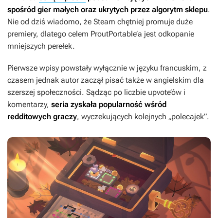
spośród gier małych oraz ukrytych przez algorytm sklepu
.
Nie od dziś wiadomo, że Steam chętniej promuje duże
premiery, dlatego celem ProutPortable’a jest odkopanie
mniejszych perełek.
Pierwsze wpisy powstały wyłącznie w języku francuskim, z
czasem jednak autor zaczął pisać także w angielskim dla
szerszej społeczności. Sądząc po liczbie upvote’ów i
komentarzy,
seria zyskała popularność wśród
redditowych graczy
, wyczekujących kolejnych „polecajek”.