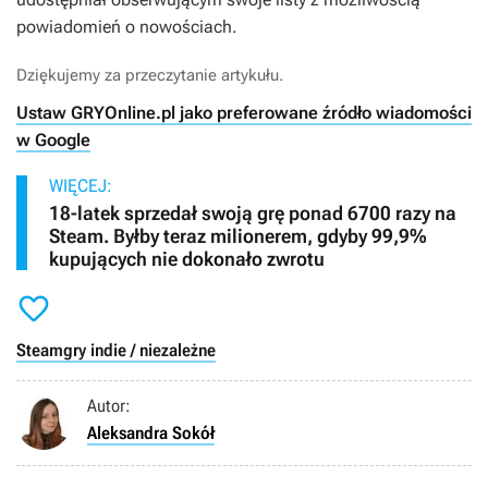
powiadomień o nowościach.
Dziękujemy za przeczytanie artykułu.
Ustaw GRYOnline.pl jako preferowane źródło wiadomości
w Google
WIĘCEJ:
18-latek sprzedał swoją grę ponad 6700 razy na
Steam. Byłby teraz milionerem, gdyby 99,9%
kupujących nie dokonało zwrotu

Steam
gry indie / niezależne
Autor:
Aleksandra Sokół