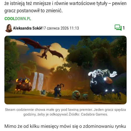
że istnieją też mniejsze i równie wartościowe tytuły – pewien
gracz postanowił to zmienić.

1
Aleksandra Sokół
17 czerwca 2026 11:13
Steam codziennie chowa małe gry pod lawiną premier. Jeden gracz spędza
godziny, żeby je odkopywać
Źródło: Cadabra Games
.
Mimo że od kilku miesięcy mówi się o zdominowaniu rynku