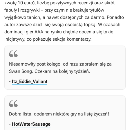
kwotę 10 euro), liczbę pozytywnych recenzji oraz skrót
fabuły i rozgrywki – przy czym nie brakuje tytułów
wyjątkowo tanich, a nawet dostępnych za darmo. Ponadto
autor zawsze dzieli się swoją osobistą topką. W czasach
dominacji gier AAA na rynku chętnie docenia się takie
inicjatywy, co pokazuje sekcja komentarzy.
Niesamowity post kolego, od razu zabrałem się za
Swan Song
. Czekam na kolejny tydzień.
-
Itz_Eddie_Valiant
Dobra lista, dodałem niektóre gry na listę życzeń!
-
HotWaterSausage