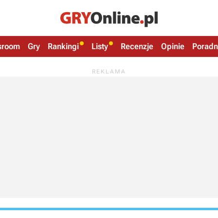
sroom
Gry
Rankingi
Listy
Recenzje
Opinie
Poradn