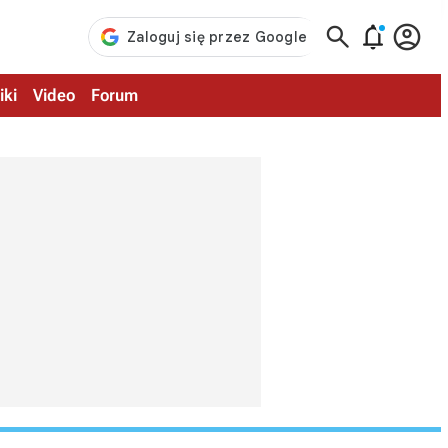



iki
Video
Forum