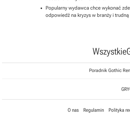
Popularny wydawca chce wykonać zdecy
odpowiedź na kryzys w branży i trudną 
Wszystkie
Poradnik Gothic R
GRYO
O nas
Regulamin
Polityka r