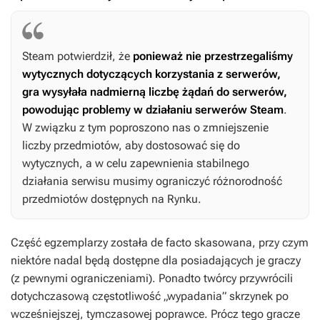
Steam potwierdził, że
ponieważ nie przestrzegaliśmy
wytycznych dotyczących korzystania z serwerów,
gra wysyłała nadmierną liczbę żądań do serwerów,
powodując problemy w działaniu serwerów Steam
.
W związku z tym poproszono nas o zmniejszenie
liczby przedmiotów, aby dostosować się do
wytycznych, a w celu zapewnienia stabilnego
działania serwisu musimy ograniczyć różnorodność
przedmiotów dostępnych na Rynku.
Część egzemplarzy została de facto skasowana, przy czym
niektóre nadal będą dostępne dla posiadających je graczy
(z pewnymi ograniczeniami). Ponadto twórcy przywrócili
dotychczasową częstotliwość „wypadania” skrzynek po
wcześniejszej, tymczasowej poprawce. Prócz tego gracze