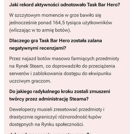
Jaki rekord aktywności odnotowało Task Bar Hero?
W szczytowym momencie w grze bawiło się
jednocześnie ponad 164,5 tysiąca użytkowników
(wliczając w to armię botów).
Dlaczego gra Task Bar Hero została zalana
negatywnymi recenzjami?
Przez najazd botów masowo farmiących przedmioty
na Rynek Steam, co doprowadziło do przeciążenia
serwerów i zablokowania dostępu do ekwipunku
uczciwym graczom.
Do jakiego radykalnego kroku zostali zmuszeni
twórcy przez administrację Steama?
Deweloperzy musieli zresetować przedmioty i
drastycznie ograniczyć różnorodność łupów
dostępnych na Rynku społeczności.