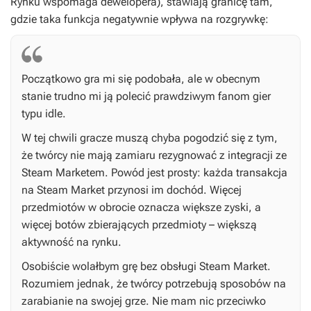
Rynku wspomaga dewelopera), stawiają granicę tam,
gdzie taka funkcja negatywnie wpływa na rozgrywkę:
Początkowo gra mi się podobała, ale w obecnym
stanie trudno mi ją polecić prawdziwym fanom gier
typu idle.
W tej chwili gracze muszą chyba pogodzić się z tym,
że twórcy nie mają zamiaru rezygnować z integracji ze
Steam Marketem. Powód jest prosty: każda transakcja
na Steam Market przynosi im dochód. Więcej
przedmiotów w obrocie oznacza większe zyski, a
więcej botów zbierających przedmioty – większą
aktywność na rynku.
Osobiście wolałbym grę bez obsługi Steam Market.
Rozumiem jednak, że twórcy potrzebują sposobów na
zarabianie na swojej grze. Nie mam nic przeciwko