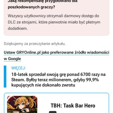
Jaką rekompensatę przygotowano dla
poszkodowanych graczy?
Wszyscy użytkownicy otrzymali darmowy dostęp do
DLC ze strojami, które pierwotnie miało być płatnym
dodatkiem.
Dziękujemy za przeczytanie artykułu.
Ustaw GRYOnline.pl jako preferowane źródło wiadomości
w Google
WIĘCEJ:
18-latek sprzedał swoją grę ponad 6700 razy na
Steam. Byłby teraz milionerem, gdyby 99,9%
kupujących nie dokonało zwrotu
TBH: Task Bar Hero