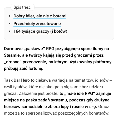
Dobry idler, ale nie z botami
Przedmioty zresetowane
164 tysiące graczy (i botów)
Darmowe „paskowe” RPG przyciągnęło spore tłumy na
Steamie, ale twórcy kajają się przed graczami przez
„drobne” przeoczenie, na którym użytkownicy platformy
próbują zbić fortunę.
Task Bar Hero
to ciekawa wariacja na temat tzw. idlerów –
czyli tytułów, które niejako grają się same bez udziału
gracza. Założenie jest proste:
to „małe idle RPG” zajmuje
miejsce na pasku zadań systemu, podczas gdy drużyna
herosów samodzielnie zbiera łupy i rośnie w siłę.
Gracz
może za to spersonalizować poszczególnych bohaterów,