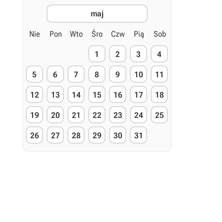
maj
Nie
Pon
Wto
Śro
Czw
Pią
Sob
1
2
3
4
5
6
7
8
9
10
11
12
13
14
15
16
17
18
19
20
21
22
23
24
25
26
27
28
29
30
31