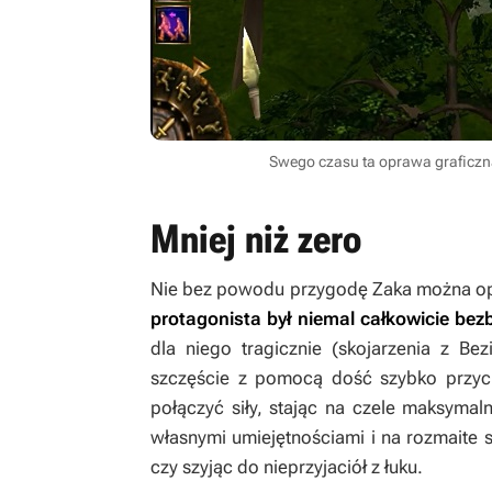
Swego czasu ta oprawa graficzna 
Mniej niż zero
Nie bez powodu przygodę Zaka można op
protagonista był niemal całkowicie bez
dla niego tragicznie (skojarzenia z B
szczęście z pomocą dość szybko przycho
połączyć siły, stając na czele maksyma
własnymi umiejętnościami i na rozmaite s
czy szyjąc do nieprzyjaciół z łuku.