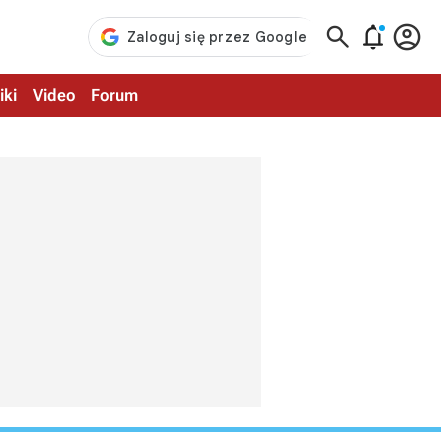



iki
Video
Forum