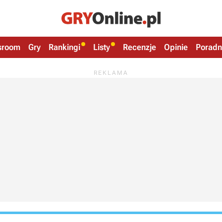
sroom
Gry
Rankingi
Listy
Recenzje
Opinie
Poradn