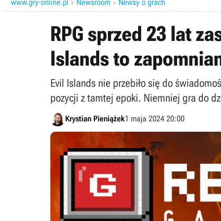
www.gry-online.pl
Newsroom
Newsy o grach


RPG sprzed 23 lat za
Islands to zapomnia
Evil Islands nie przebiło się do świadom
pozycji z tamtej epoki. Niemniej gra do 
Krystian Pieniążek
1 maja 2024 20:00