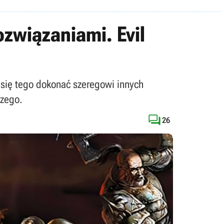
związaniami. Evil
 się tego dokonać szeregowi innych
czego.

26