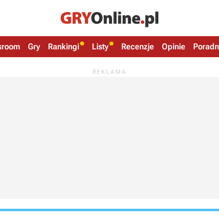
sroom
Gry
Rankingi
Listy
Recenzje
Opinie
Poradn