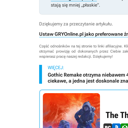
stają się mniej „płaskie”.
Dziękujemy za przeczytanie artykułu.
Ustaw GRYOnline.pl jako preferowane ź
Część odnośników na tej stronie to linki afiliacyjne.
otrzymać prowizję od dokonanych przez Ciebie za
wspierasz pracę naszej redakcji. Dziękujemy!
WIĘCEJ:
Gothic Remake otrzyma niebawem 4 
ciekawe, a jedna jest doskonale z
The T