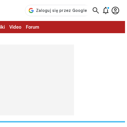



iki
Video
Forum