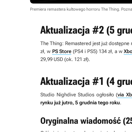
Premiera remastera kultowego horroru The Thing. Pozna
Aktualizacja #2 (5 gru
The Thing: Remastered
jest już dostępne
zł, w
PS Store
(PS4 i PS5) 134 zł, a w
Xbo
29,99 USD (ok. 121 zł).
Aktualizacja #1 (4 gru
Studio Nighdive Studios ogłosiło (
via X
rynku już jutro, 5 grudnia tego roku
.
Oryginalna wiadomość (25