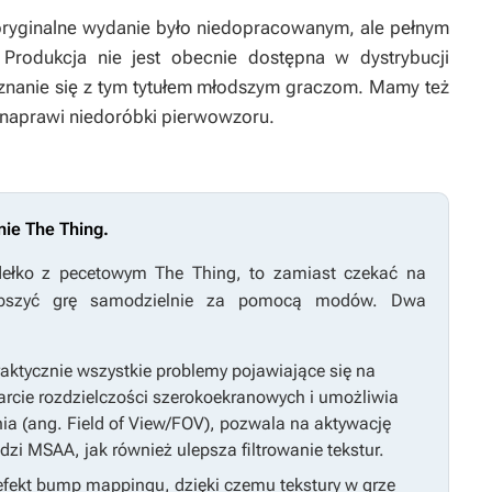
oryginalne wydanie było niedopracowanym, ale pełnym
Produkcja nie jest obecnie dostępna w dystrybucji
oznanie się z tym tytułem młodszym graczom. Mamy też
i naprawi niedoróbki pierwowzoru.
ie The Thing.
udełko z pecetowym
The Thing
, to zamiast czekać na
epszyć grę samodzielnie za pomocą modów. Dwa
ktycznie wszystkie problemy pojawiające się na
rcie rozdzielczości szerokoekranowych i umożliwia
ia (ang. Field of View/FOV), pozwala na aktywację
dzi MSAA, jak również ulepsza filtrowanie tekstur.
fekt bump mappingu, dzięki czemu tekstury w grze