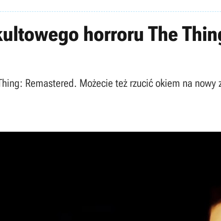
kultowego horroru The Thin
Thing: Remastered. Możecie też rzucić okiem na nowy 