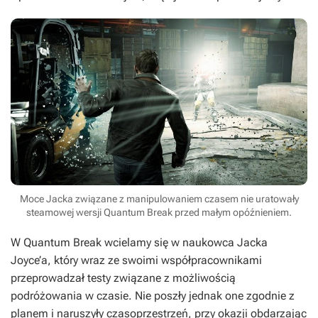
Moce Jacka związane z manipulowaniem czasem nie uratowały
steamowej wersji Quantum Break przed małym opóźnieniem.
W
Quantum Break
wcielamy się w naukowca Jacka
Joyce’a, który wraz ze swoimi współpracownikami
przeprowadzał testy związane z możliwością
podróżowania w czasie. Nie poszły jednak one zgodnie z
planem i naruszyły czasoprzestrzeń, przy okazji obdarzając