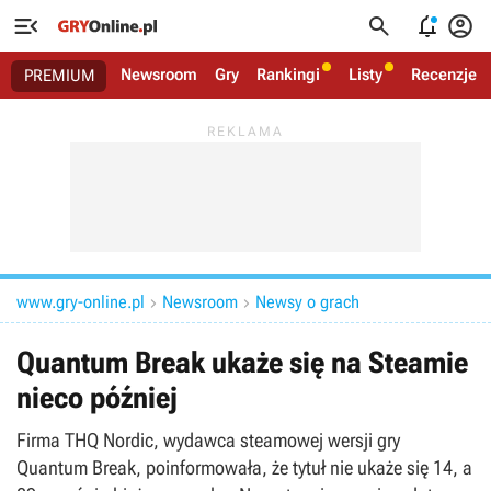




Newsroom
Gry
Rankingi
Listy
Recenzje
PREMIUM
www.gry-online.pl
Newsroom
Newsy o grach


Quantum Break ukaże się na Steamie
nieco później
Firma THQ Nordic, wydawca steamowej wersji gry
Quantum Break, poinformowała, że tytuł nie ukaże się 14, a