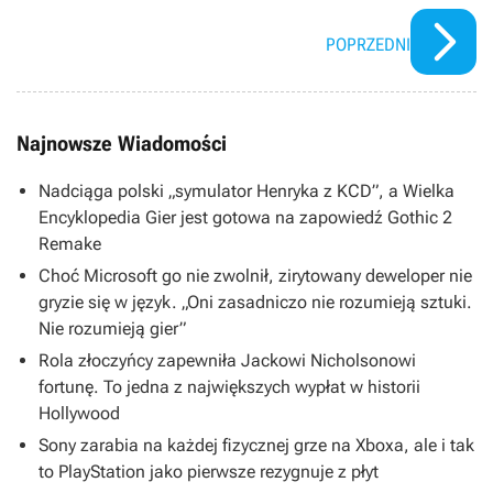
2/9/2016
POPRZEDNI
Najnowsze Wiadomości
Nadciąga polski „symulator Henryka z KCD”, a Wielka
Encyklopedia Gier jest gotowa na zapowiedź Gothic 2
Remake
Choć Microsoft go nie zwolnił, zirytowany deweloper nie
gryzie się w język. „Oni zasadniczo nie rozumieją sztuki.
Nie rozumieją gier”
Rola złoczyńcy zapewniła Jackowi Nicholsonowi
fortunę. To jedna z największych wypłat w historii
Hollywood
Sony zarabia na każdej fizycznej grze na Xboxa, ale i tak
to PlayStation jako pierwsze rezygnuje z płyt