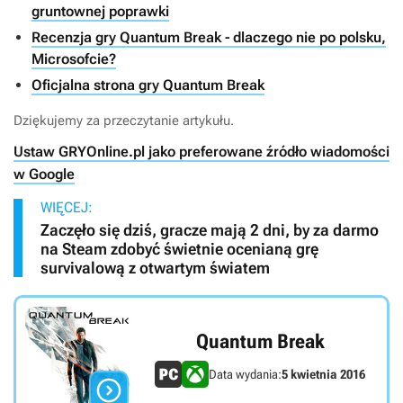
gruntownej poprawki
Recenzja gry Quantum Break - dlaczego nie po polsku,
Microsofcie?
Oficjalna strona gry Quantum Break
Dziękujemy za przeczytanie artykułu.
Ustaw GRYOnline.pl jako preferowane źródło wiadomości
w Google
WIĘCEJ:
Zaczęło się dziś, gracze mają 2 dni, by za darmo
na Steam zdobyć świetnie ocenianą grę
survivalową z otwartym światem
Quantum Break
Data wydania:
5 kwietnia 2016
