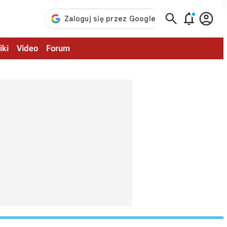



iki
Video
Forum