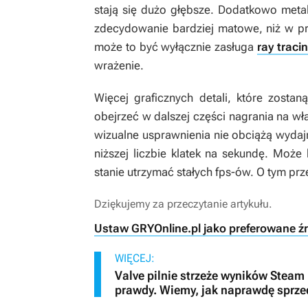
stają się dużo głębsze. Dodatkowo meta
zdecydowanie bardziej matowe, niż w pr
może to być wyłącznie zasługa
ray traci
wrażenie.
Więcej graficznych detali, które zost
obejrzeć w dalszej części nagrania na wła
wizualne usprawnienia nie obciążą wydaj
niższej liczbie klatek na sekundę. Może
stanie utrzymać stałych fps-ów. O tym pr
Dziękujemy za przeczytanie artykułu.
Ustaw GRYOnline.pl jako preferowane ź
WIĘCEJ:
Valve pilnie strzeże wyników Steam 
prawdy. Wiemy, jak naprawdę sprzed