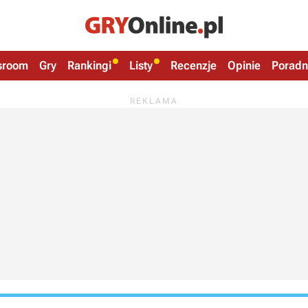
sroom
Gry
Rankingi
Listy
Recenzje
Opinie
Poradn