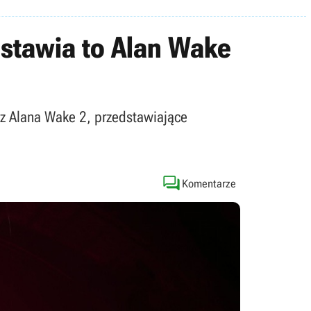
dstawia to Alan Wake
 z Alana Wake 2, przedstawiające

Komentarze