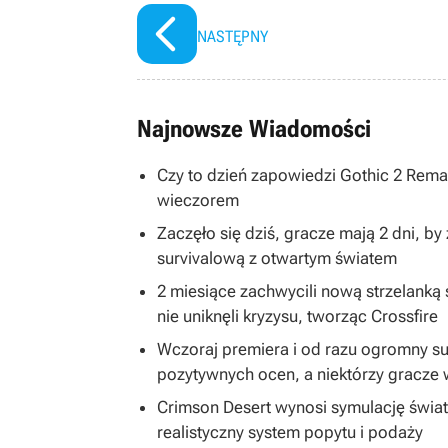
NASTĘPNY
Najnowsze Wiadomości
Czy to dzień zapowiedzi Gothic 2 Rem
wieczorem
Zaczęło się dziś, gracze mają 2 dni, b
survivalową z otwartym światem
2 miesiące zachwycili nową strzelanką s
nie uniknęli kryzysu, tworząc Crossfire
Wczoraj premiera i od razu ogromny s
pozytywnych ocen, a niektórzy gracze 
Crimson Desert wynosi symulację świa
realistyczny system popytu i podaży