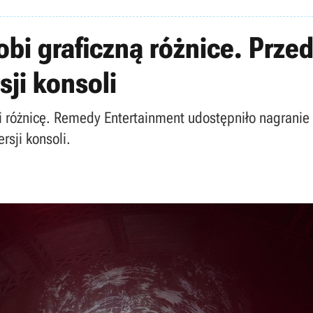
bi graficzną różnice. Prze
sji konsoli
i różnicę. Remedy Entertainment udostępniło nagranie
rsji konsoli.