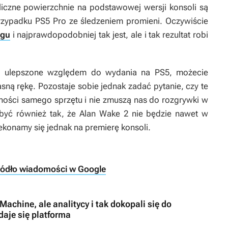
liczne powierzchnie na podstawowej wersji konsoli są
zypadku PS5 Pro ze śledzeniem promieni. Oczywiście
ngu
i najprawdopodobniej tak jest, ale i tak rezultat robi
aną ulepszone względem do wydania na PS5, możecie
sną rękę. Pozostaje sobie jednak zadać pytanie, czy te
ności samego sprzętu i nie zmuszą nas do rozgrywki w
 być również tak, że
Alan Wake 2
nie będzie nawet w
zekonamy się jednak na premierę konsoli.
ródło wiadomości w Google
Machine, ale analitycy i tak dokopali się do
aje się platforma