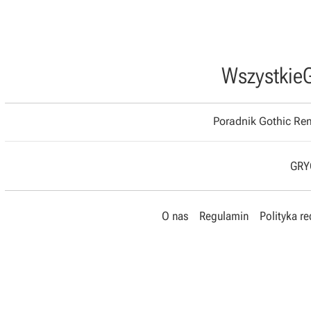
Wszystkie
Poradnik Gothic R
GRYO
O nas
Regulamin
Polityka r