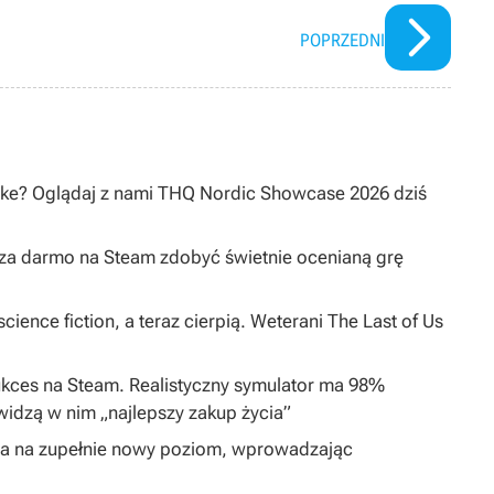
POPRZEDNI
ake? Oglądaj z nami THQ Nordic Showcase 2026 dziś
y za darmo na Steam zdobyć świetnie ocenianą grę
cience fiction, a teraz cierpią. Weterani The Last of Us
ukces na Steam. Realistyczny symulator ma 98%
widzą w nim „najlepszy zakup życia”
ta na zupełnie nowy poziom, wprowadzając