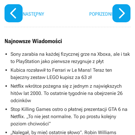
NASTĘPNY
POPRZEDNI
Najnowsze Wiadomości
Sony zarabia na każdej fizycznej grze na Xboxa, ale i tak
to PlayStation jako pierwsze rezygnuje z płyt
Kubica rozsławił to Ferrari w Le Mans! Teraz ten
bajeczny zestaw LEGO kupisz za 63 zł
Netflix wkrótce pożegna się z jednym z największych
hitów lat 2000. To ostatnie tygodnie na obejrzenie 26
odcinków
Stop Killing Games ostro o płatnej prezentacji GTA 6 na
Netflix. „To nie jest normalne. To po prostu kolejny
poziom chciwości”
„Nalegał, by mieć ostatnie słowo”. Robin Williams