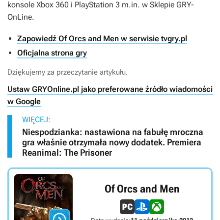
konsole Xbox 360 i PlayStation 3 m.in. w Sklepie GRY-
OnLine.
Zapowiedź Of Orcs and Men w serwisie tvgry.pl
Oficjalna strona gry
Dziękujemy za przeczytanie artykułu.
Ustaw GRYOnline.pl jako preferowane źródło wiadomości
w Google
WIĘCEJ:
Niespodzianka: nastawiona na fabułę mroczna
gra właśnie otrzymała nowy dodatek. Premiera
Reanimal: The Prisoner
Of Orcs and Men
