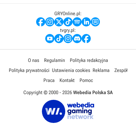
GRYOnline.pl:
tvgry.pl:
O nas
Regulamin
Polityka redakcyjna
Polityka prywatności
Ustawienia cookies
Reklama
Zespół
Praca
Kontakt
Pomoc
Copyright © 2000 -
2026
Webedia Polska SA