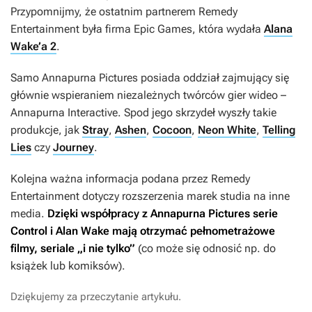
Przypomnijmy, że ostatnim partnerem Remedy
Entertainment była firma Epic Games, która wydała
Alana
Wake’a 2
.
Samo Annapurna Pictures posiada oddział zajmujący się
głównie wspieraniem niezależnych twórców gier wideo –
Annapurna Interactive. Spod jego skrzydeł wyszły takie
produkcje, jak
Stray
,
Ashen
,
Cocoon
,
Neon White
,
Telling
Lies
czy
Journey
.
Kolejna ważna informacja podana przez Remedy
Entertainment dotyczy rozszerzenia marek studia na inne
media.
Dzięki współpracy z Annapurna Pictures serie
Control
i
Alan Wake
mają otrzymać pełnometrażowe
filmy, seriale „i nie tylko”
(co może się odnosić np. do
książek lub komiksów).
Dziękujemy za przeczytanie artykułu.