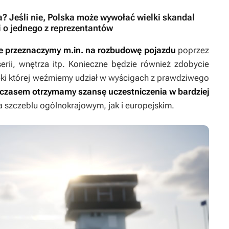
? Jeśli nie, Polska może wywołać wielki skandal
o jednego z reprezentantów
óre przeznaczymy m.in. na rozbudowę pojazdu
poprzez
erii, wnętrza itp. Konieczne będzie również zdobycie
ięki której weźmiemy udział w wyścigach z prawdziwego
 czasem otrzymamy szansę uczestniczenia w bardziej
 szczeblu ogólnokrajowym, jak i europejskim.