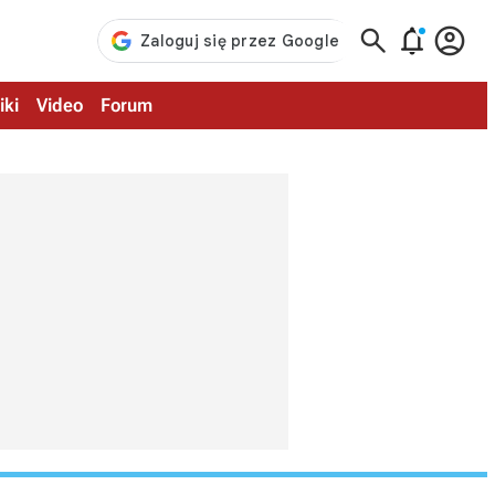



iki
Video
Forum