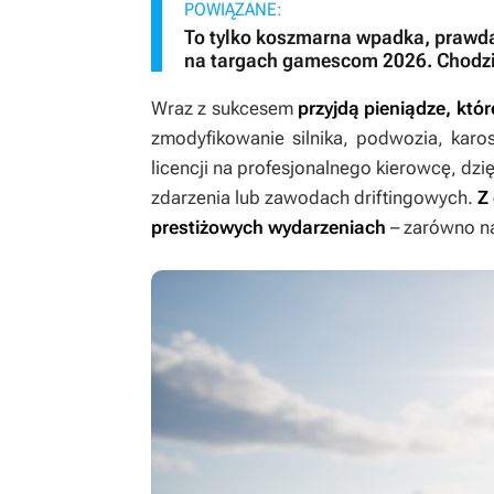
POWIĄZANE:
To tylko koszmarna wpadka, prawda
na targach gamescom 2026. Chodzi 
Wraz z sukcesem
przyjdą pieniądze, kt
zmodyfikowanie silnika, podwozia, karos
licencji na profesjonalnego kierowcę, dz
zdarzenia lub zawodach driftingowych.
Z
prestiżowych wydarzeniach
– zarówno na