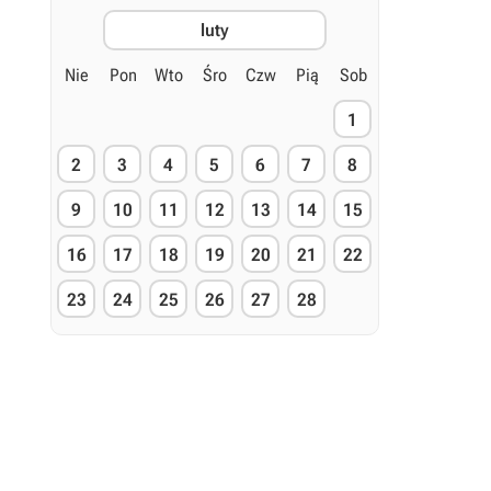
luty
Nie
Pon
Wto
Śro
Czw
Pią
Sob
1
2
3
4
5
6
7
8
9
10
11
12
13
14
15
16
17
18
19
20
21
22
23
24
25
26
27
28