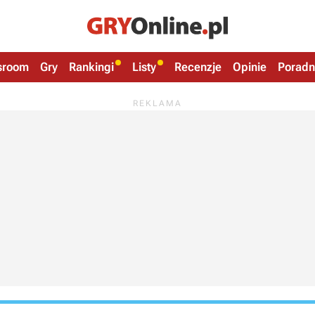
sroom
Gry
Rankingi
Listy
Recenzje
Opinie
Poradn