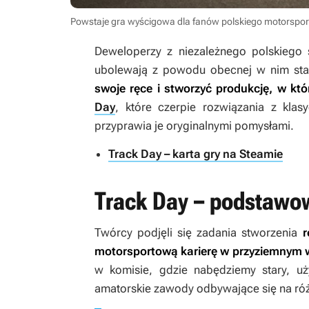
Powstaje gra wyścigowa dla fanów polskiego motorspor
Deweloperzy z niezależnego polskiego 
ubolewają z powodu obecnej w nim st
swoje ręce i stworzyć produkcję, w któ
Day
, które czerpie rozwiązania z kla
przyprawia je oryginalnymi pomysłami.
Track Day – karta gry na Steamie
Track Day – podstawo
Twórcy podjęli się zadania stworzenia
r
motorsportową karierę w przyziemnym 
w komisie, gdzie nabędziemy stary, 
amatorskie zawody odbywające się na róż