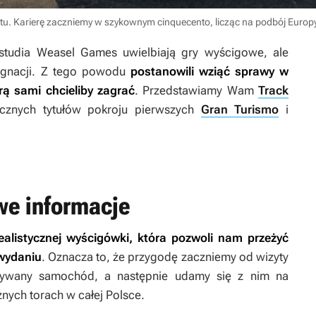
tu. Karierę zaczniemy w szykownym cinquecento, licząc na podbój Europ
studia Weasel Games uwielbiają gry wyścigowe, ale
agnacji. Z tego powodu
postanowili wziąć sprawy w
rą sami chcieliby zagrać
. Przedstawiamy Wam
Track
sycznych tytułów pokroju pierwszych
Gran Turismo
i
we informacje
ealistycznej wyścigówki, która pozwoli nam przeżyć
wydaniu
. Oznacza to, że przygodę zaczniemy od wizyty
używany samochód, a następnie udamy się z nim na
nych torach w całej Polsce.