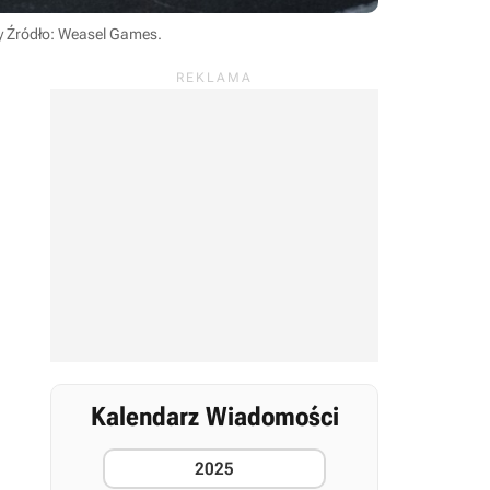
y
Źródło: Weasel Games
.
Kalendarz Wiadomości
2025